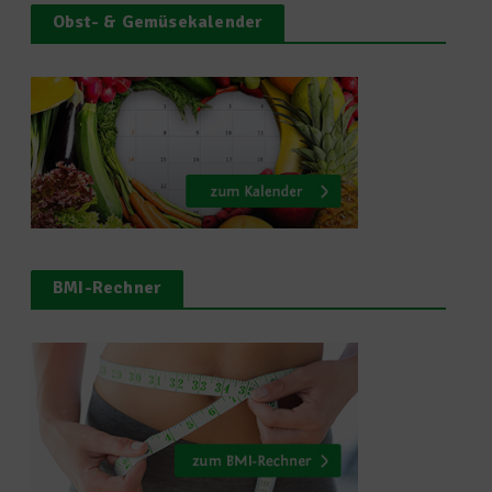
Obst- & Gemüsekalender
BMI-Rechner