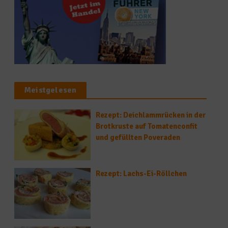
Meistgelesen
Rezept: Deichlammrücken in der
Brotkruste auf Tomatenconfit
und gefüllten Poveraden
Rezept: Lachs-Ei-Röllchen