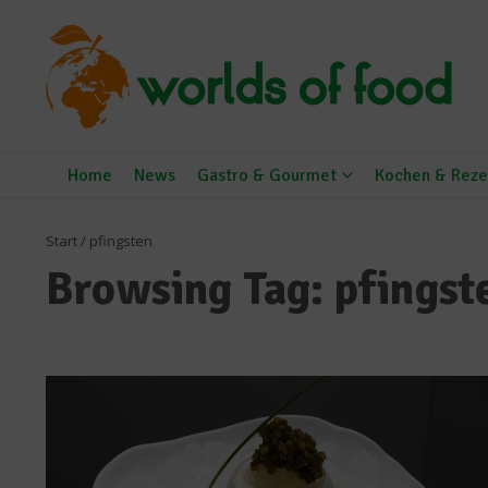
Zum Inhalt springen
Home
News
Gastro & Gourmet
Kochen & Reze
Start
/
pfingsten
Browsing Tag: pfingst