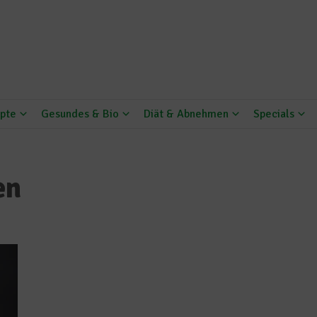
pte
Gesundes & Bio
Diät & Abnehmen
Specials
en