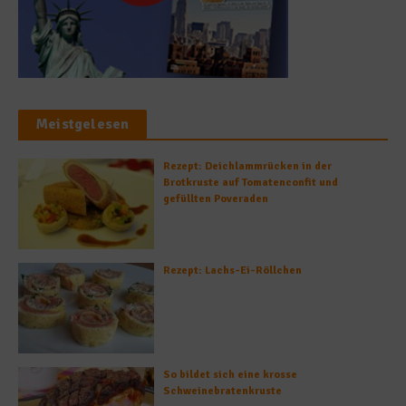
Meistgelesen
Rezept: Deichlammrücken in der
Brotkruste auf Tomatenconfit und
gefüllten Poveraden
Rezept: Lachs-Ei-Röllchen
So bildet sich eine krosse
Schweinebratenkruste