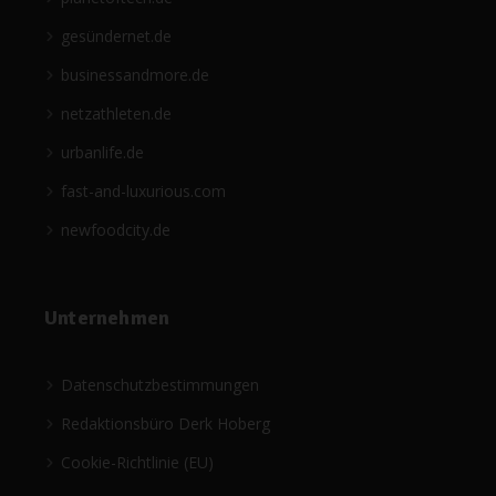
gesündernet.de
businessandmore.de
netzathleten.de
urbanlife.de
fast-and-luxurious.com
newfoodcity.de
Unternehmen
Datenschutzbestimmungen
Redaktionsbüro Derk Hoberg
Cookie-Richtlinie (EU)