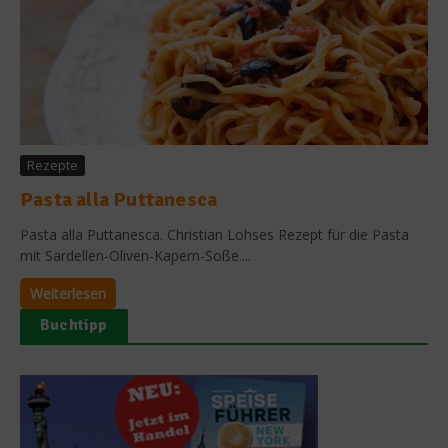
Rezepte
Pasta alla Puttanesca
Pasta alla Puttanesca. Christian Lohses Rezept für die Pasta
mit Sardellen-Oliven-Kapern-Soße....
Weiterlesen
Buchtipp