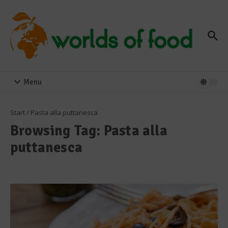
Zum Inhalt springen
Menu
Start
/
Pasta alla puttanesca
Browsing Tag: Pasta alla
puttanesca