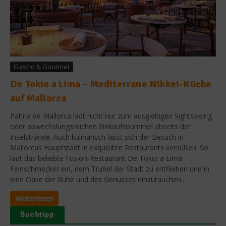
Gastro & Gourmet
De Tokio a Lima – Mediterrane Nikkei-Küche
auf Mallorca
Palma de Mallorca lädt nicht nur zum ausgiebigen Sightseeing
oder abwechslungsreichen Einkaufsbummel abseits der
Inselstrände. Auch kulinarisch lässt sich der Besuch in
Mallorcas Hauptstadt in exquisiten Restaurants versüßen. So
lädt das beliebte Fusion-Restaurant De Tokio a Lima
Feinschmecker ein, dem Trubel der Stadt zu entfliehen und in
eine Oase der Ruhe und des Genusses einzutauchen...
Weiterlesen
Buchtipp