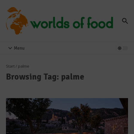
Zum Inhalt springen
Menu
Start
/
palme
Browsing Tag: palme