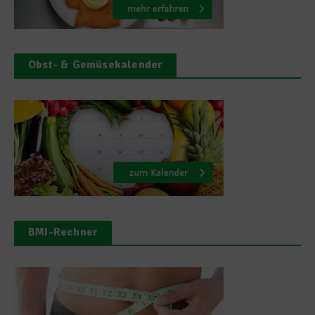
Obst- & Gemüsekalender
BMI-Rechner