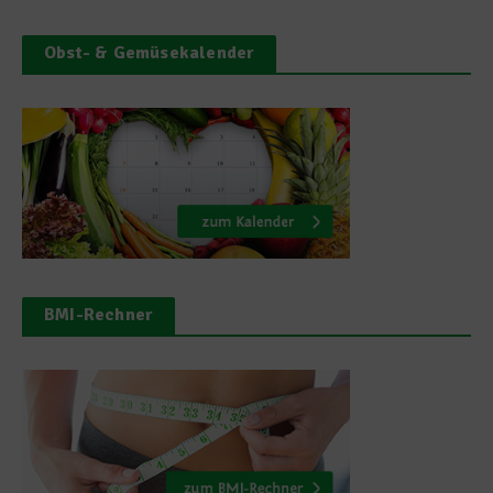
Obst- & Gemüsekalender
BMI-Rechner