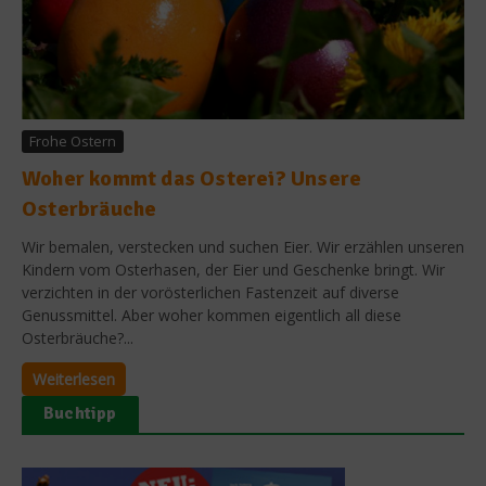
Frohe Ostern
Woher kommt das Osterei? Unsere
Osterbräuche
Wir bemalen, verstecken und suchen Eier. Wir erzählen unseren
Kindern vom Osterhasen, der Eier und Geschenke bringt. Wir
verzichten in der vorösterlichen Fastenzeit auf diverse
Genussmittel. Aber woher kommen eigentlich all diese
Osterbräuche?...
Weiterlesen
Buchtipp