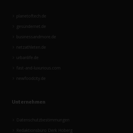
planetoftech.de
gesündernet.de
businessandmore.de
netzathleten.de
urbanlife.de
fast-and-luxurious.com
newfoodcity.de
Unternehmen
Datenschutzbestimmungen
Redaktionsbüro Derk Hoberg