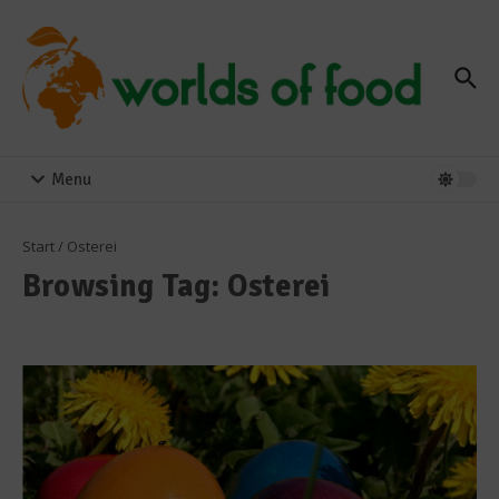
Zum Inhalt springen
Menu
Start
/
Osterei
Browsing Tag: Osterei