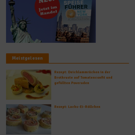
Meistgelesen
Rezept: Deichlammrücken in der
Brotkruste auf Tomatenconfit und
gefüllten Poveraden
Rezept: Lachs-Ei-Röllchen