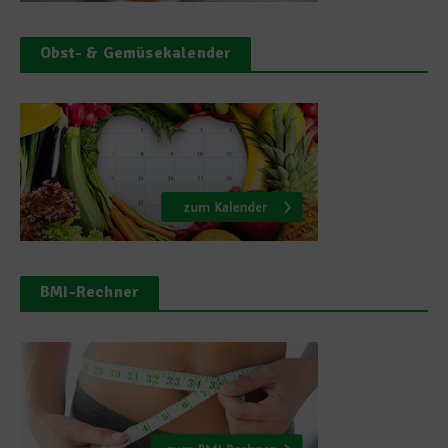
Obst- & Gemüsekalender
BMI-Rechner