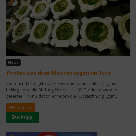
News
Pestos aus dem Glas versagen im Test
Kaum ein fertig gekauftes Pesto entspricht dem Original,
beklagt jetzt die Stiftung Warentest. 30 Produkte wurden
getestet – nur 3 davon erhielten die Auszeichnung „gut“....
Weiterlesen
Buchtipp