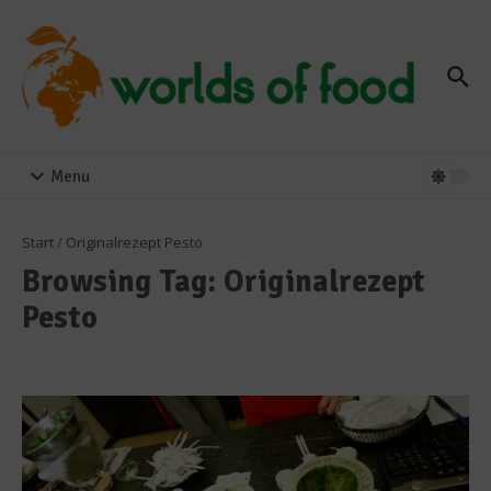
Zum Inhalt springen
Menu
Start
/
Originalrezept Pesto
Browsing Tag: Originalrezept
Pesto