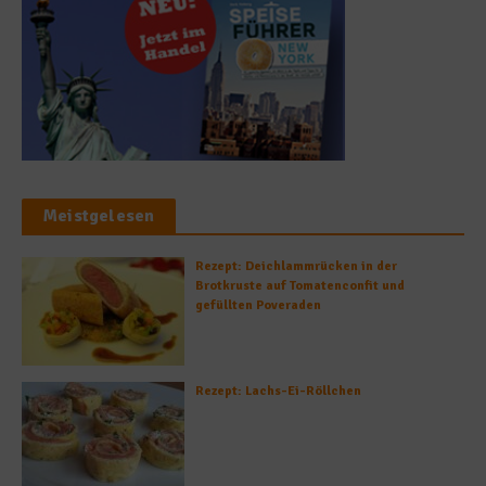
Meistgelesen
Rezept: Deichlammrücken in der
Brotkruste auf Tomatenconfit und
gefüllten Poveraden
Rezept: Lachs-Ei-Röllchen