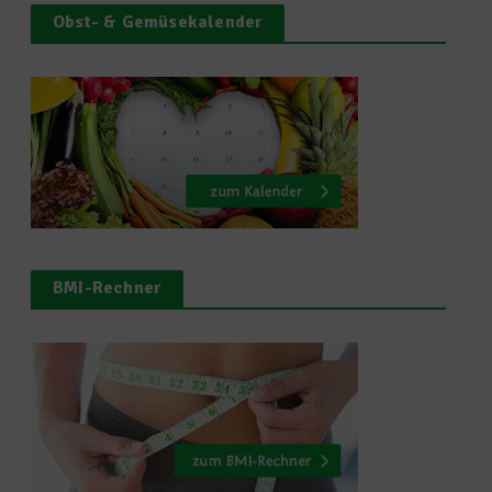
Obst- & Gemüsekalender
BMI-Rechner