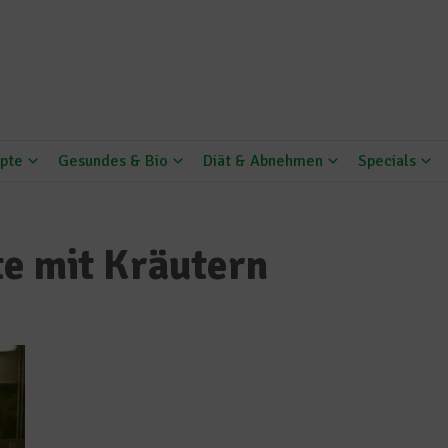
pte
Gesundes & Bio
Diät & Abnehmen
Specials
e mit Kräutern