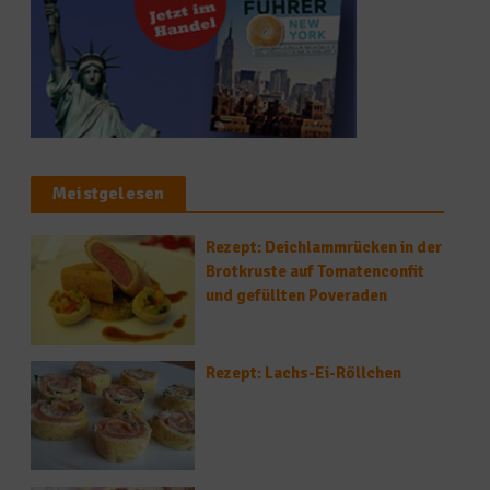
Meistgelesen
Rezept: Deichlammrücken in der
Brotkruste auf Tomatenconfit
und gefüllten Poveraden
Rezept: Lachs-Ei-Röllchen