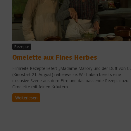
Rezepte
Omelette aux Fines Herbes
Filmreife Rezepte liefert „Madame Mallory und der Duft von Cu
(Kinostart 21. August) reihenweise. Wir haben bereits eine
exklusive Szene aus dem Film und das passende Rezept dazu:
Omelette mit feinen Kräutern....
Weiterlesen