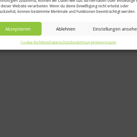
hnologien zustimmst, können wir Daten wie das Surfverhalten oder eindeutige 
 dieser Website verarbeiten. Wenn du deine Einwillligung nicht erteilst oder
ückziehst, können bestimmte Merkmale und Funktionen beeinträchtigt werden.
Akzeptieren
Ablehnen
Einstellungen anseh
Cookie-Richtlinie
Datenschutzbestimmungen
Impressum