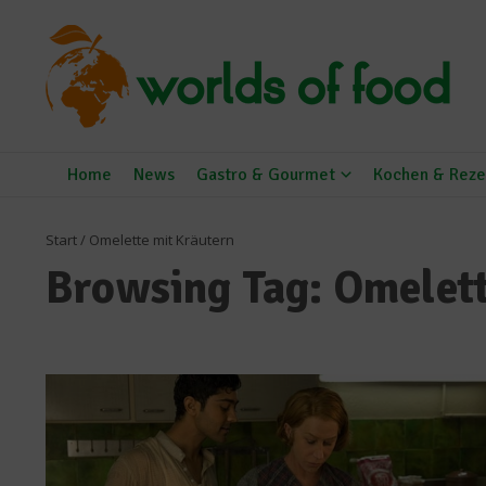
Zum Inhalt springen
Home
News
Gastro & Gourmet
Kochen & Reze
Start
/
Omelette mit Kräutern
Browsing Tag: Omelett