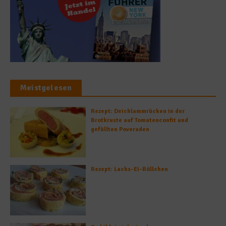
Meistgelesen
Rezept: Deichlammrücken in der
Brotkruste auf Tomatenconfit und
gefüllten Poveraden
Rezept: Lachs-Ei-Röllchen