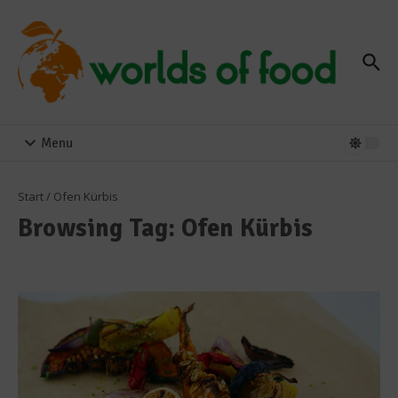
Zum Inhalt springen
Menu
Start
/
Ofen Kürbis
Browsing Tag: Ofen Kürbis