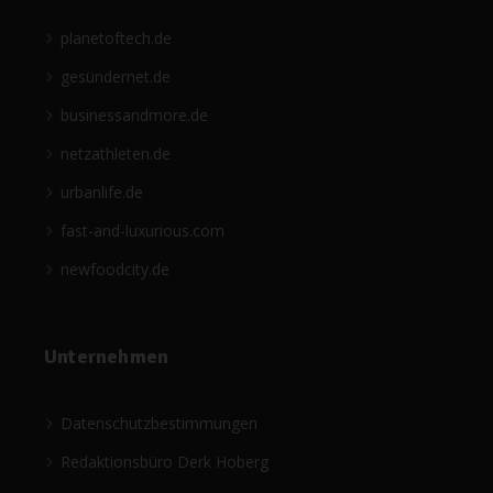
planetoftech.de
gesündernet.de
businessandmore.de
netzathleten.de
urbanlife.de
fast-and-luxurious.com
newfoodcity.de
Unternehmen
Datenschutzbestimmungen
Redaktionsbüro Derk Hoberg