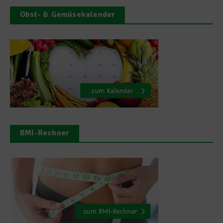
Obst- & Gemüsekalender
BMI-Rechner