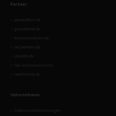
Partner
planetoftech.de
gesündernet.de
businessandmore.de
netzathleten.de
urbanlife.de
fast-and-luxurious.com
newfoodcity.de
Unternehmen
Datenschutzbestimmungen