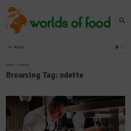
Zum Inhalt springen
Menu
Start
/
odette
Browsing Tag: odette