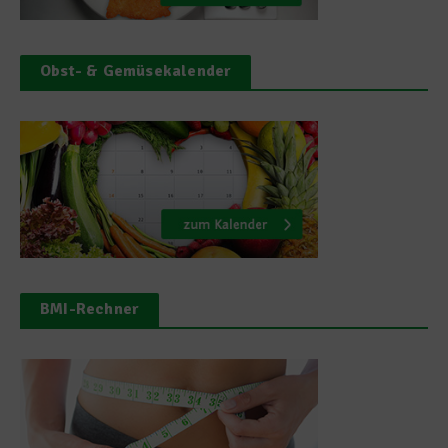
Obst- & Gemüsekalender
BMI-Rechner