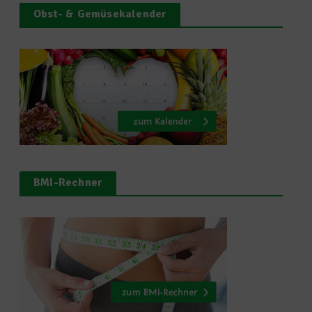
Obst- & Gemüsekalender
BMI-Rechner