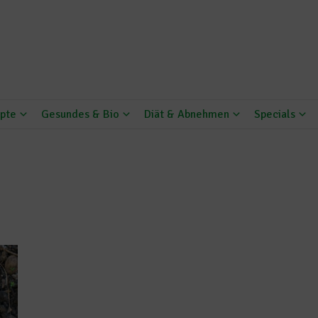
pte
Gesundes & Bio
Diät & Abnehmen
Specials