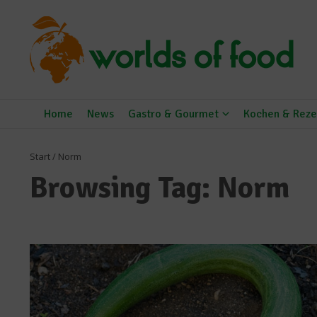
Zum Inhalt springen
Home
News
Gastro & Gourmet
Kochen & Reze
Start
/
Norm
Browsing Tag: Norm