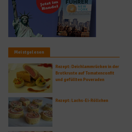
Meistgelesen
Rezept: Deichlammrücken in der
Brotkruste auf Tomatenconfit
und gefüllten Poveraden
Rezept: Lachs-Ei-Röllchen