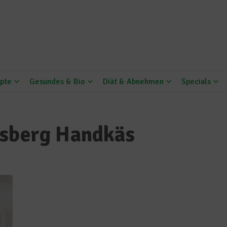
pte
Gesundes & Bio
Diät & Abnehmen
Specials
osberg Handkäs