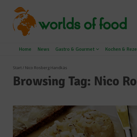
Zum Inhalt springen
Home
News
Gastro & Gourmet
Kochen & Reze
Start
/
Nico Rosberg Handkäs
Browsing Tag: Nico R