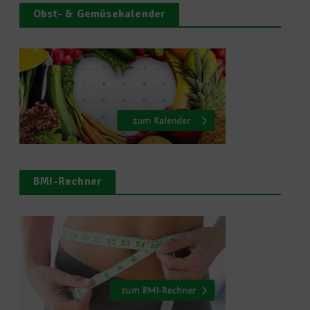
Obst- & Gemüsekalender
BMI-Rechner