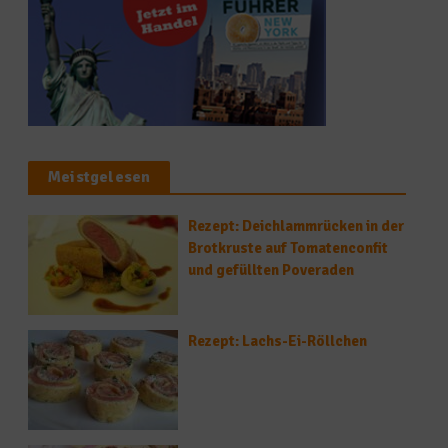
Meistgelesen
Rezept: Deichlammrücken in der
Brotkruste auf Tomatenconfit
und gefüllten Poveraden
Rezept: Lachs-Ei-Röllchen