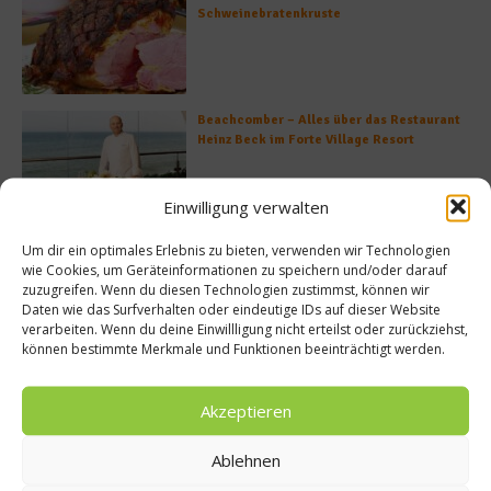
Schweinebratenkruste
Beachcomber – Alles über das Restaurant
Heinz Beck im Forte Village Resort
Einwilligung verwalten
Was ist der Unterschied zwischen Limonen
Um dir ein optimales Erlebnis zu bieten, verwenden wir Technologien
und Limetten?
wie Cookies, um Geräteinformationen zu speichern und/oder darauf
zuzugreifen. Wenn du diesen Technologien zustimmst, können wir
Daten wie das Surfverhalten oder eindeutige IDs auf dieser Website
verarbeiten. Wenn du deine Einwillligung nicht erteilst oder zurückziehst,
können bestimmte Merkmale und Funktionen beeinträchtigt werden.
Empfohlen
Akzeptieren
Ablehnen
News