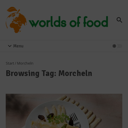
Zum Inhalt springen
Menu
Start
/
Morcheln
Browsing Tag: Morcheln