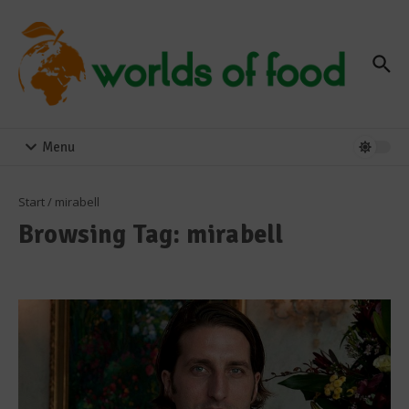
Zum Inhalt springen
Menu
Start
/
mirabell
Browsing Tag: mirabell