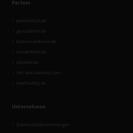
Partner
planetoftech.de
gesündernet.de
businessandmore.de
netzathleten.de
urbanlife.de
fast-and-luxurious.com
newfoodcity.de
Unternehmen
Datenschutzbestimmungen