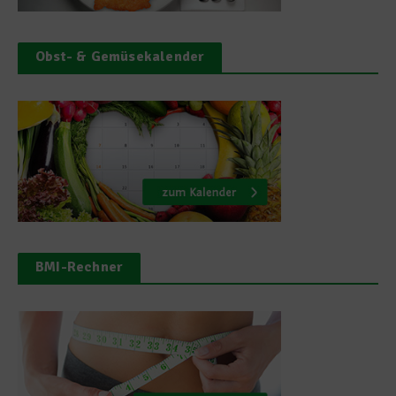
Obst- & Gemüsekalender
BMI-Rechner