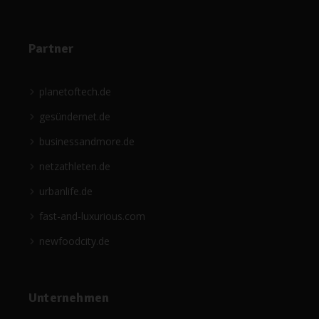
Partner
planetoftech.de
gesündernet.de
businessandmore.de
netzathleten.de
urbanlife.de
fast-and-luxurious.com
newfoodcity.de
Unternehmen