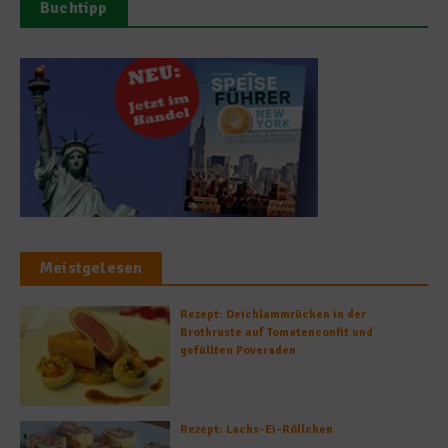
Buchtipp
Meistgelesen
Rezept: Deichlammrücken in der
Brotkruste auf Tomatenconfit und
gefüllten Poveraden
Rezept: Lachs-Ei-Röllchen