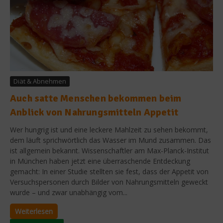
Diät & Abnehmen
Auch satte Menschen bekommen beim
Anblick von Nahrungsmitteln Appetit
Wer hungrig ist und eine leckere Mahlzeit zu sehen bekommt,
dem läuft sprichwörtlich das Wasser im Mund zusammen. Das
ist allgemein bekannt. Wissenschaftler am Max-Planck-Institut
in München haben jetzt eine überraschende Entdeckung
gemacht: In einer Studie stellten sie fest, dass der Appetit von
Versuchspersonen durch Bilder von Nahrungsmitteln geweckt
wurde – und zwar unabhängig vom...
Weiterlesen