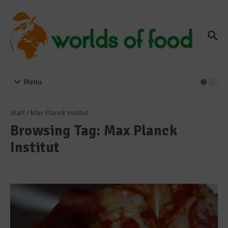
Zum Inhalt springen
Menu
Start
/
Max Planck Institut
Browsing Tag: Max Planck
Institut