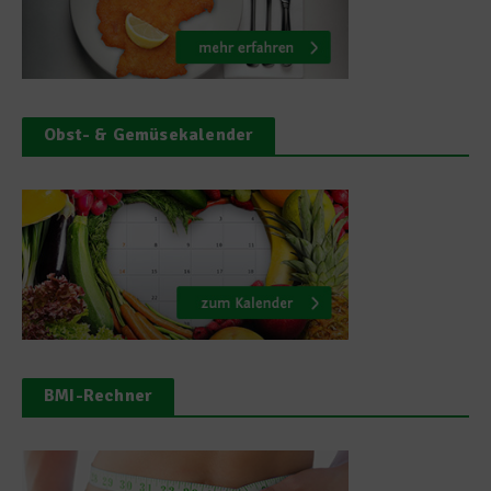
Obst- & Gemüsekalender
BMI-Rechner