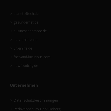
planetoftech.de
gesündernet.de
businessandmore.de
netzathleten.de
urbanlife.de
fast-and-luxurious.com
newfoodcity.de
Unternehmen
Datenschutzbestimmungen
Redaktionsbüro Derk Hoberg