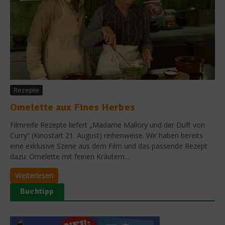
Rezepte
Omelette aux Fines Herbes
Filmreife Rezepte liefert „Madame Mallory und der Duft von
Curry“ (Kinostart 21. August) reihenweise. Wir haben bereits
eine exklusive Szene aus dem Film und das passende Rezept
dazu: Omelette mit feinen Kräutern....
Weiterlesen
Buchtipp