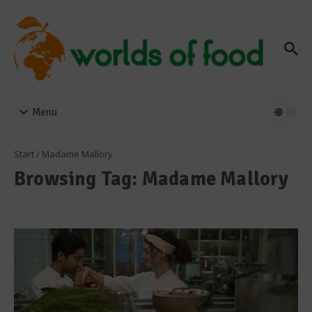
Zum Inhalt springen
Menu
Start
/
Madame Mallory
Browsing Tag: Madame Mallory