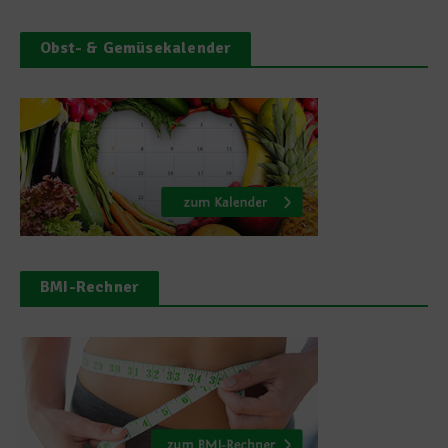
Obst- & Gemüsekalender
BMI-Rechner