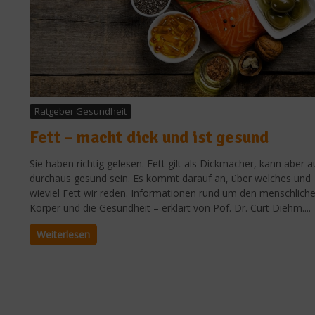
Ratgeber Gesundheit
Fett – macht dick und ist gesund
Sie haben richtig gelesen. Fett gilt als Dickmacher, kann aber 
durchaus gesund sein. Es kommt darauf an, über welches und
wieviel Fett wir reden. Informationen rund um den menschlich
Körper und die Gesundheit – erklärt von Pof. Dr. Curt Diehm....
Weiterlesen