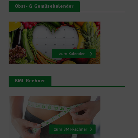
Obst- & Gemüsekalender
BMI-Rechner