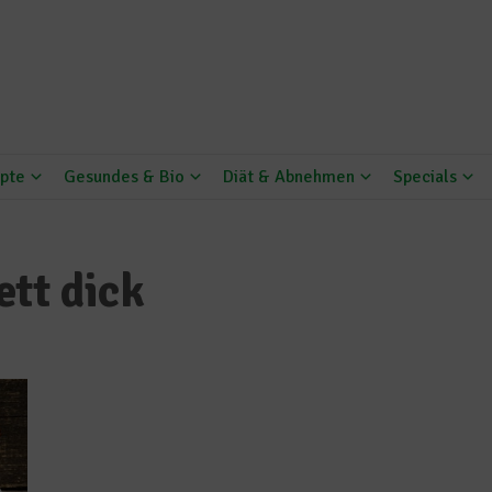
pte
Gesundes & Bio
Diät & Abnehmen
Specials
ett dick