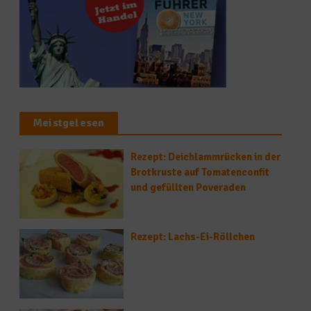
Meistgelesen
Rezept: Deichlammrücken in der
Brotkruste auf Tomatenconfit
und gefüllten Poveraden
Rezept: Lachs-Ei-Röllchen