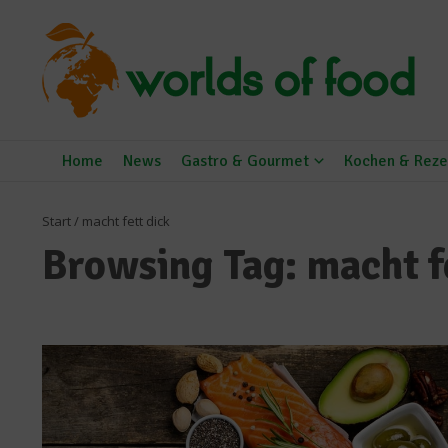
Zum Inhalt springen
Home
News
Gastro & Gourmet
Kochen & Reze
Start
/
macht fett dick
Browsing Tag: macht f