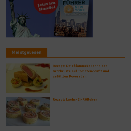
Meistgelesen
Rezept: Deichlammrücken in der
Brotkruste auf Tomatenconfit und
gefüllten Poveraden
Rezept: Lachs-Ei-Röllchen