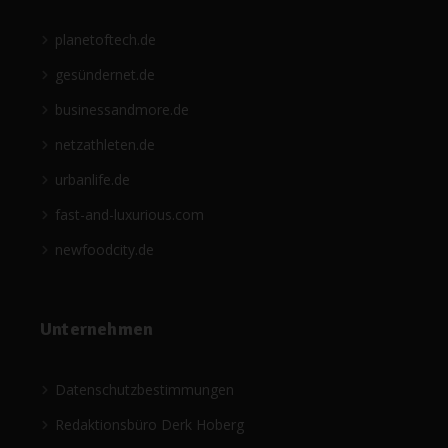
planetoftech.de
gesündernet.de
businessandmore.de
netzathleten.de
urbanlife.de
fast-and-luxurious.com
newfoodcity.de
Unternehmen
Datenschutzbestimmungen
Redaktionsbüro Derk Hoberg