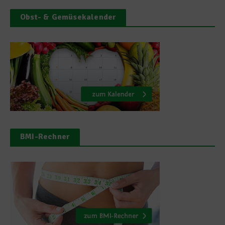
Obst- & Gemüsekalender
BMI-Rechner