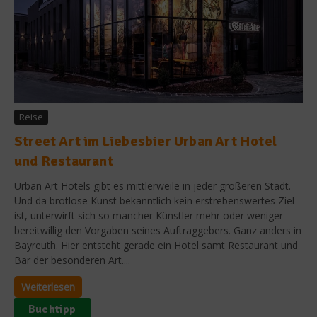
Reise
Street Art im Liebesbier Urban Art Hotel
und Restaurant
Urban Art Hotels gibt es mittlerweile in jeder größeren Stadt.
Und da brotlose Kunst bekanntlich kein erstrebenswertes Ziel
ist, unterwirft sich so mancher Künstler mehr oder weniger
bereitwillig den Vorgaben seines Auftraggebers. Ganz anders in
Bayreuth. Hier entsteht gerade ein Hotel samt Restaurant und
Bar der besonderen Art....
Weiterlesen
Buchtipp