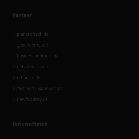
Partner
planetoftech.de
gesündernet.de
businessandmore.de
netzathleten.de
urbanlife.de
fast-and-luxurious.com
newfoodcity.de
Unternehmen