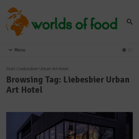
Zum Inhalt springen
Menu
Start
/
Liebesbier Urban Art Hotel
Browsing Tag: Liebesbier Urban
Art Hotel