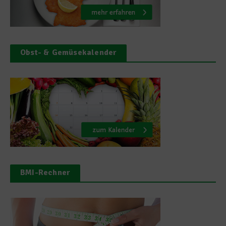
Obst- & Gemüsekalender
BMI-Rechner