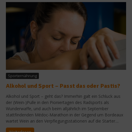
Sporternährung
Alkohol und Sport – Passt das oder Pastis?
Alkohol und Sport – geht das? Immerhin galt ein Schluck aus
der (Wein-)Pulle in den Pioniertagen des Radsports als
Wunderwaffe, und auch beim alljährlich im September
stattfindenden Médoc-Marathon in der Gegend um Bordeaux
wartet Wein an den Verpflegungsstationen auf die Starter....