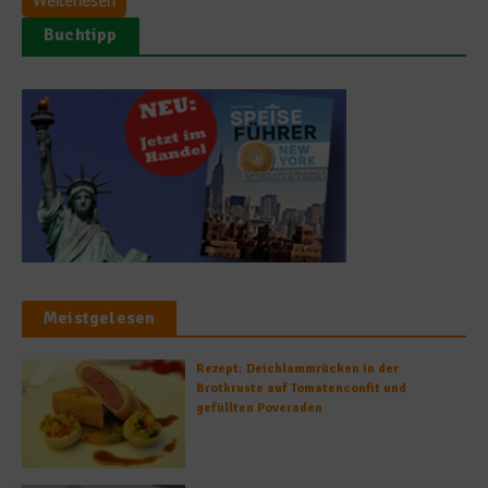
Weiterlesen
Buchtipp
Meistgelesen
Rezept: Deichlammrücken in der
Brotkruste auf Tomatenconfit und
gefüllten Poveraden