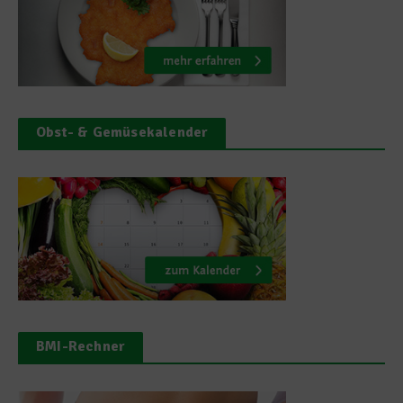
Obst- & Gemüsekalender
BMI-Rechner