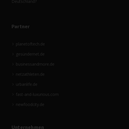
Deutschland?
Partner
planetoftech.de
gesündernet.de
businessandmore.de
netzathleten.de
urbanlife.de
fast-and-luxurious.com
newfoodcity.de
Unternehmen