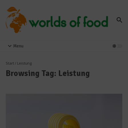
Zum Inhalt springen
Menu
Start
/
Leistung
Browsing Tag: Leistung