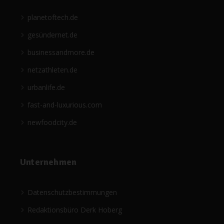
planetoftech.de
gesündernet.de
businessandmore.de
netzathleten.de
urbanlife.de
fast-and-luxurious.com
newfoodcity.de
Unternehmen
Datenschutzbestimmungen
Redaktionsbüro Derk Hoberg