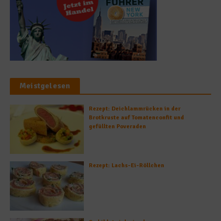
Meistgelesen
Rezept: Deichlammrücken in der
Brotkruste auf Tomatenconfit und
gefüllten Poveraden
Rezept: Lachs-Ei-Röllchen