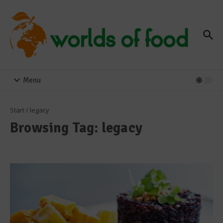
Zum Inhalt springen
Menu
Start
/
legacy
Browsing Tag: legacy