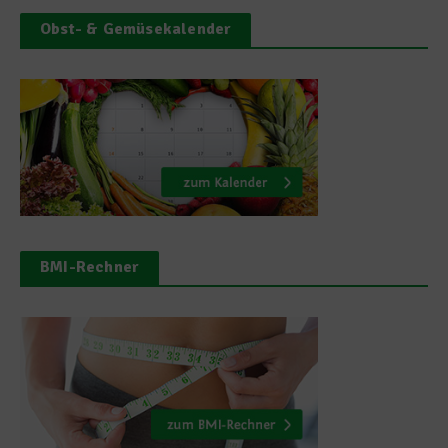
Obst- & Gemüsekalender
BMI-Rechner