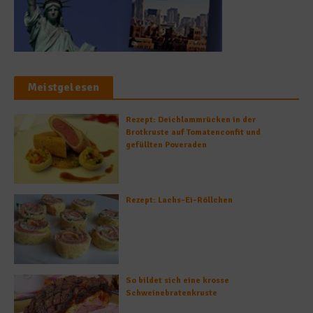
Meistgelesen
Rezept: Deichlammrücken in der
Brotkruste auf Tomatenconfit und
gefüllten Poveraden
Rezept: Lachs-Ei-Röllchen
So bildet sich eine krosse
Schweinebratenkruste