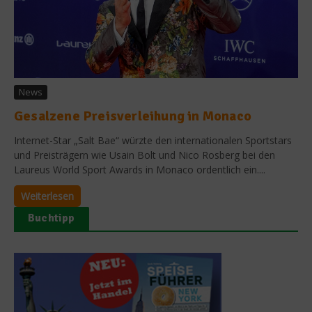
News
Gesalzene Preisverleihung in Monaco
Internet-Star „Salt Bae“ würzte den internationalen Sportstars
und Preisträgern wie Usain Bolt und Nico Rosberg bei den
Laureus World Sport Awards in Monaco ordentlich ein....
Weiterlesen
Buchtipp