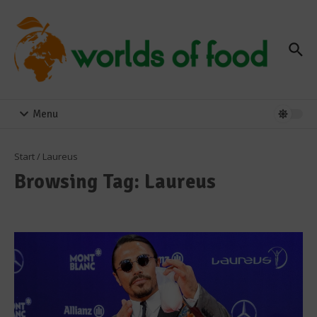
Zum Inhalt springen
Menu
Start
/
Laureus
Browsing Tag: Laureus