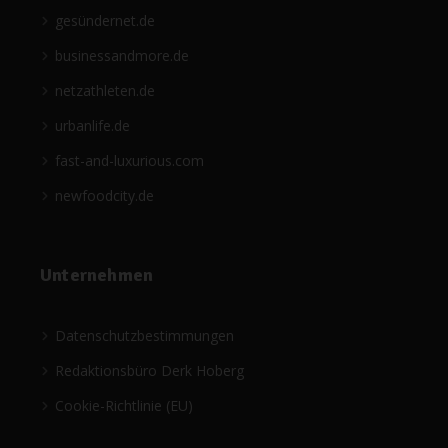
gesündernet.de
businessandmore.de
netzathleten.de
urbanlife.de
fast-and-luxurious.com
newfoodcity.de
Unternehmen
Datenschutzbestimmungen
Redaktionsbüro Derk Hoberg
Cookie-Richtlinie (EU)