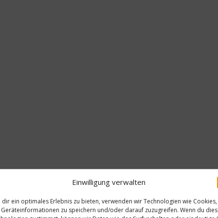
Einwilligung verwalten
dir ein optimales Erlebnis zu bieten, verwenden wir Technologien wie Cookies,
Geräteinformationen zu speichern und/oder darauf zuzugreifen. Wenn du die