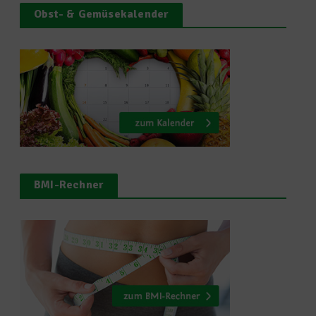
Obst- & Gemüsekalender
BMI-Rechner