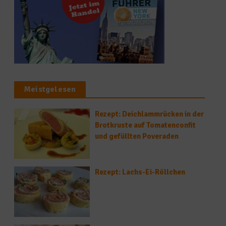
Meistgelesen
Rezept: Deichlammrücken in der
Brotkruste auf Tomatenconfit
und gefüllten Poveraden
Rezept: Lachs-Ei-Röllchen