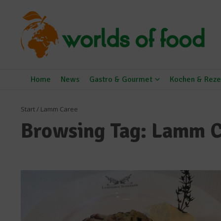
Zum Inhalt springen
Home
News
Gastro & Gourmet
Kochen & Reze
Start
/
Lamm Caree
Browsing Tag: Lamm 