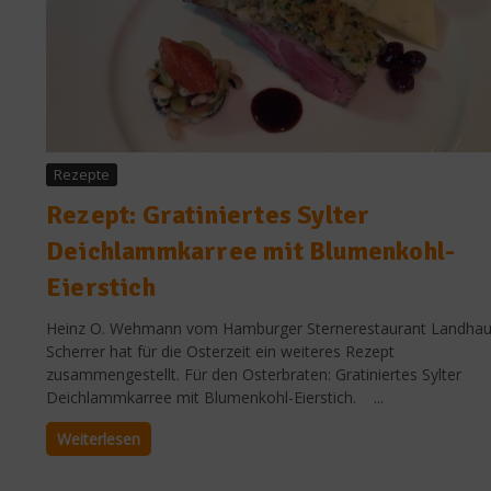
Rezepte
Rezept: Gratiniertes Sylter
Deichlammkarree mit Blumenkohl-
Eierstich
Heinz O. Wehmann vom Hamburger Sternerestaurant Landha
Scherrer hat für die Osterzeit ein weiteres Rezept
zusammengestellt. Für den Osterbraten: Gratiniertes Sylter
Deichlammkarree mit Blumenkohl-Eierstich. ...
Weiterlesen