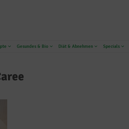
pte
Gesundes & Bio
Diät & Abnehmen
Specials
Caree