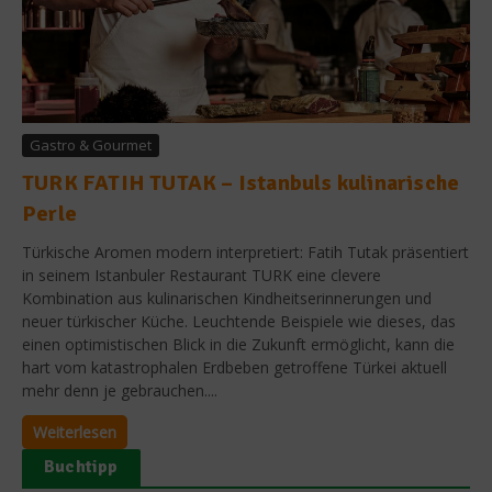
Gastro & Gourmet
TURK FATIH TUTAK – Istanbuls kulinarische
Perle
Türkische Aromen modern interpretiert: Fatih Tutak präsentiert
in seinem Istanbuler Restaurant TURK eine clevere
Kombination aus kulinarischen Kindheitserinnerungen und
neuer türkischer Küche. Leuchtende Beispiele wie dieses, das
einen optimistischen Blick in die Zukunft ermöglicht, kann die
hart vom katastrophalen Erdbeben getroffene Türkei aktuell
mehr denn je gebrauchen....
Weiterlesen
Buchtipp