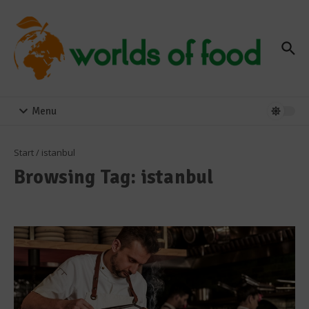
Zum Inhalt springen
Menu
Start
/
istanbul
Browsing Tag: istanbul