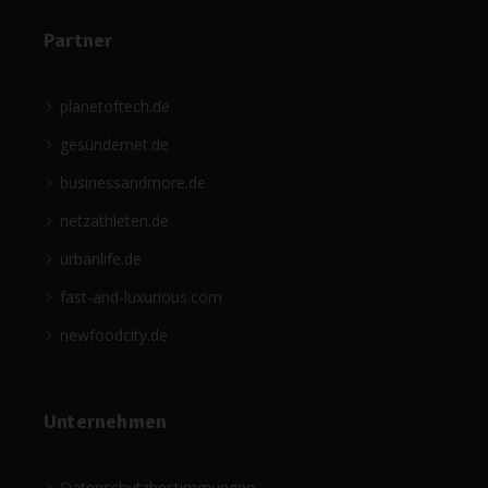
Partner
planetoftech.de
gesündernet.de
businessandmore.de
netzathleten.de
urbanlife.de
fast-and-luxurious.com
newfoodcity.de
Unternehmen
Datenschutzbestimmungen