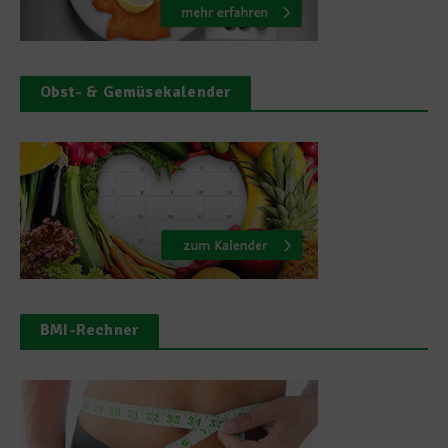
Obst- & Gemüsekalender
BMI-Rechner