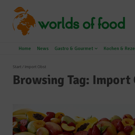
Zum Inhalt springen
Home
News
Gastro & Gourmet
Kochen & Reze
Start
/
Import Obst
Browsing Tag: Import