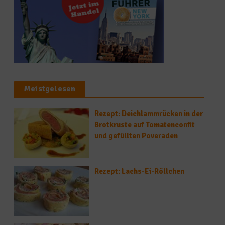
Meistgelesen
Rezept: Deichlammrücken in der
Brotkruste auf Tomatenconfit
und gefüllten Poveraden
Rezept: Lachs-Ei-Röllchen