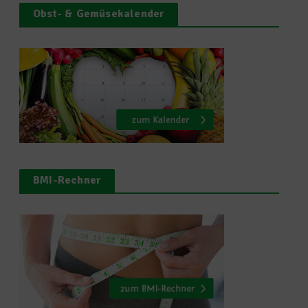
Obst- & Gemüsekalender
BMI-Rechner