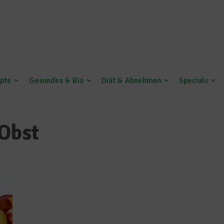
pte
Gesundes & Bio
Diät & Abnehmen
Specials
 Obst