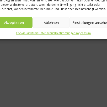
hnologien zustimmst, können wir Daten wie das Surfverhalten oder eindeutige 
 dieser Website verarbeiten. Wenn du deine Einwillligung nicht erteilst oder
ückziehst, können bestimmte Merkmale und Funktionen beeinträchtigt werden.
Akzeptieren
Ablehnen
Einstellungen anseh
Cookie-Richtlinie
Datenschutzbestimmungen
Impressum