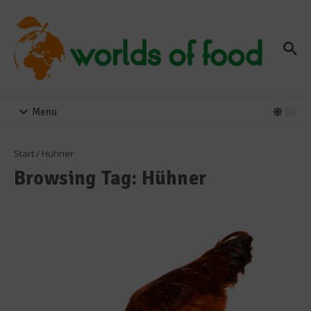
Zum Inhalt springen
Menu
Start
/
Hühner
Browsing Tag: Hühner