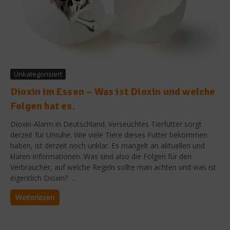
Unkategorisiert
Dioxin im Essen – Was ist Dioxin und welche
Folgen hat es.
Dioxin-Alarm in Deutschland. Verseuchtes Tierfutter sorgt
derzeit für Unruhe. Wie viele Tiere dieses Futter bekommen
haben, ist derzeit noch unklar. Es mangelt an aktuellen und
klaren Informationen. Was sind also die Folgen für den
Verbraucher, auf welche Regeln sollte man achten und was ist
eigentlich Dioxin? ...
Weiterlesen