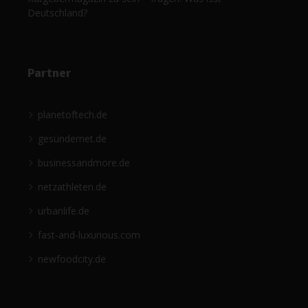
Deutschland?
Partner
planetoftech.de
gesündernet.de
businessandmore.de
netzathleten.de
urbanlife.de
fast-and-luxurious.com
newfoodcity.de