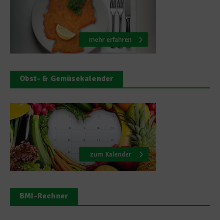
Obst- & Gemüsekalender
BMI-Rechner