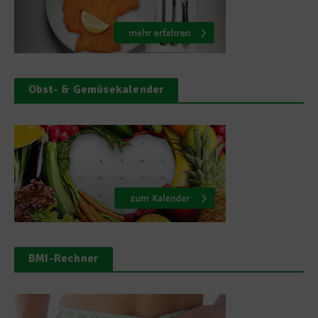
Obst- & Gemüsekalender
BMI-Rechner