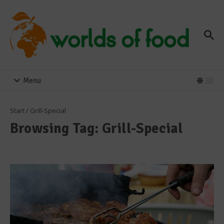
Zum Inhalt springen
Menu
Start
/
Grill-Special
Browsing Tag: Grill-Special