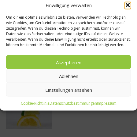
Einwilligung verwalten
Um dir ein optimales Erlebnis zu bieten, verwenden wir Technologien
wie Cookies, um Geräteinformationen zu speichern und/oder darauf
zuzugreifen. Wenn du diesen Technologien zustimmst, können wir
So bildet sich eine krosse
Daten wie das Surfverhalten oder eindeutige IDs auf dieser Website
Schweinebratenkruste
verarbeiten. Wenn du deine Einwillligung nicht erteilst oder zurückziehst,
können bestimmte Merkmale und Funktionen beeinträchtigt werden.
Akzeptieren
Beachcomber – Alles über das Restaurant
Heinz Beck im Forte Village Resort
Ablehnen
Einstellungen ansehen
Was ist der Unterschied zwischen Limonen
Cookie-Richtlinie
Datenschutzbestimmungen
Impressum
und Limetten?