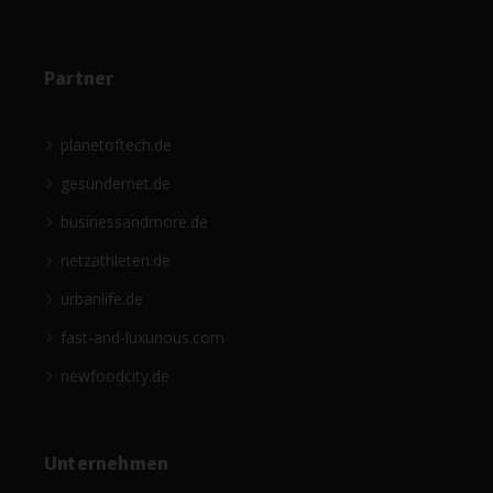
Partner
planetoftech.de
gesündernet.de
businessandmore.de
netzathleten.de
urbanlife.de
fast-and-luxurious.com
newfoodcity.de
Unternehmen