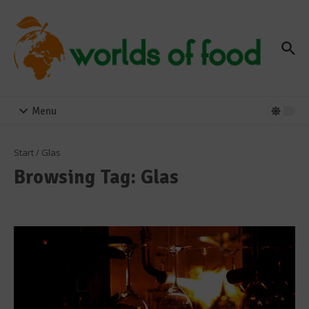
Zum Inhalt springen
Menu
Start
/
Glas
Browsing Tag: Glas