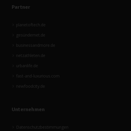
Partner
planetoftech.de
gesündernet.de
businessandmore.de
netzathleten.de
urbanlife.de
fast-and-luxurious.com
newfoodcity.de
Unternehmen
Datenschutzbestimmungen