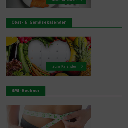
Obst- & Gemüsekalender
BMI-Rechner