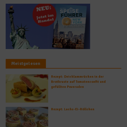
Meistgelesen
Rezept: Deichlammrücken in der
Brotkruste auf Tomatenconfit und
gefüllten Poveraden
Rezept: Lachs-Ei-Röllchen