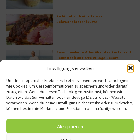
So bildet sich eine krosse
Schweinebratenkruste
Beachcomber – Alles über das Restaurant
Heinz Beck im Forte Village Resort
Einwilligung verwalten
Um dir ein optimales Erlebnis zu bieten, verwenden wir Technologien
wie Cookies, um Geräteinformationen zu speichern und/oder darauf
Was ist der Unterschied zwischen Limonen
zuzugreifen. Wenn du diesen Technologien zustimmst, können wir
und Limetten?
Daten wie das Surfverhalten oder eindeutige IDs auf dieser Website
verarbeiten. Wenn du deine Einwillligung nicht erteilst oder zurückziehst,
können bestimmte Merkmale und Funktionen beeinträchtigt werden.
Akzeptieren
Empfohlen