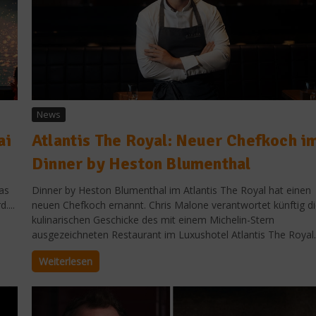
News
ai
Atlantis The Royal: Neuer Chefkoch i
Dinner by Heston Blumenthal
as
Dinner by Heston Blumenthal im Atlantis The Royal hat einen
....
neuen Chefkoch ernannt. Chris Malone verantwortet künftig d
kulinarischen Geschicke des mit einem Michelin-Stern
ausgezeichneten Restaurant im Luxushotel Atlantis The Royal..
Weiterlesen