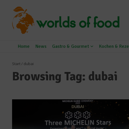
Zum Inhalt springen
Home
News
Gastro & Gourmet
Kochen & Reze
Start
/
dubai
Browsing Tag: dubai