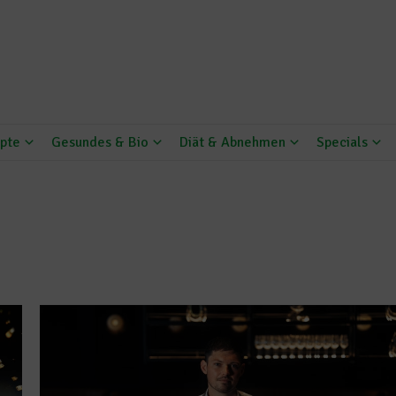
pte
Gesundes & Bio
Diät & Abnehmen
Specials