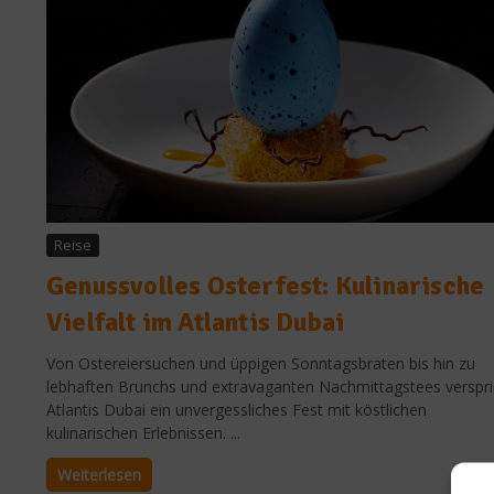
Reise
Genussvolles Osterfest: Kulinarische
Vielfalt im Atlantis Dubai
Von Ostereiersuchen und üppigen Sonntagsbraten bis hin zu
lebhaften Brunchs und extravaganten Nachmittagstees verspri
Atlantis Dubai ein unvergessliches Fest mit köstlichen
kulinarischen Erlebnissen. ...
Weiterlesen