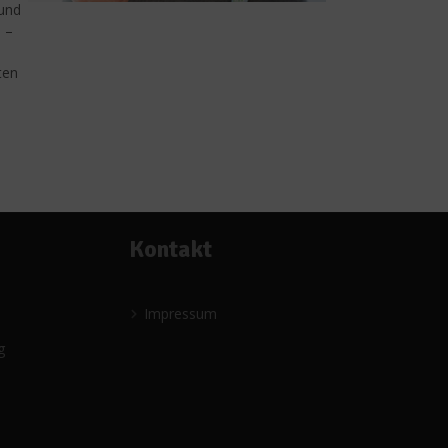
 und
 –
ten
Kontakt
Impressum
g