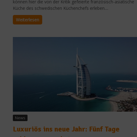
können hier die von der Kritik gefeierte französisch-asiatische
Küche des schwedischen Küchenchefs erleben....
Weiterlesen
News
Luxuriös ins neue Jahr: Fünf Tage