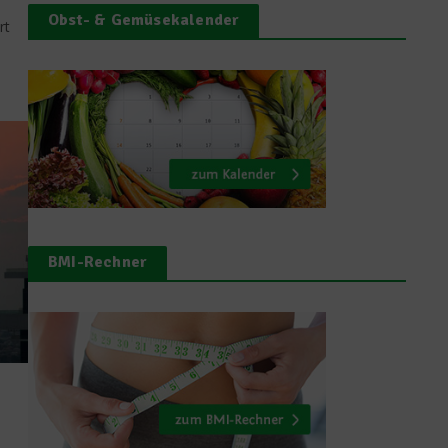
Obst- & Gemüsekalender
rt
BMI-Rechner