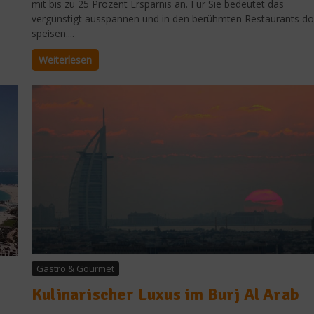
mit bis zu 25 Prozent Ersparnis an. Für Sie bedeutet das
vergünstigt ausspannen und in den berühmten Restaurants do
speisen....
Weiterlesen
Gastro & Gourmet
Kulinarischer Luxus im Burj Al Arab