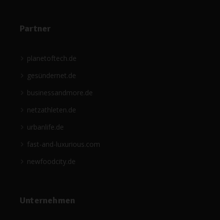
Partner
planetoftech.de
gesündernet.de
businessandmore.de
netzathleten.de
urbanlife.de
fast-and-luxurious.com
newfoodcity.de
Unternehmen