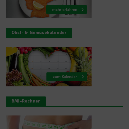
Obst- & Gemüsekalender
BMI-Rechner