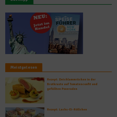
Meistgelesen
Rezept: Deichlammrücken in der
Brotkruste auf Tomatenconfit und
gefüllten Poveraden
Rezept: Lachs-Ei-Röllchen