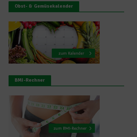
Obst- & Gemüsekalender
BMI-Rechner