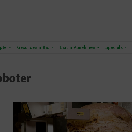
pte
Gesundes & Bio
Diät & Abnehmen
Specials
oboter