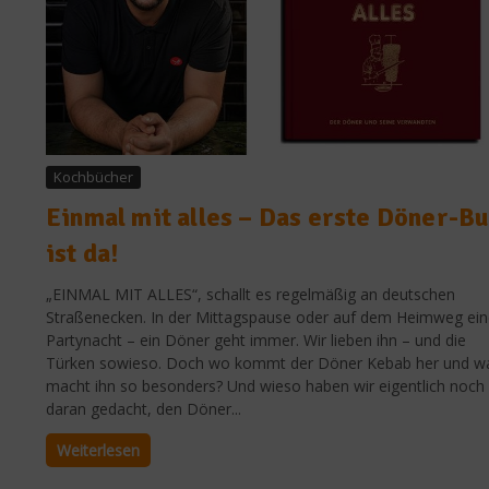
Kochbücher
Einmal mit alles – Das erste Döner-B
ist da!
„EINMAL MIT ALLES“, schallt es regelmäßig an deutschen
Straßenecken. In der Mittagspause oder auf dem Heimweg ein
Partynacht – ein Döner geht immer. Wir lieben ihn – und die
Türken sowieso. Doch wo kommt der Döner Kebab her und w
macht ihn so besonders? Und wieso haben wir eigentlich noch 
daran gedacht, den Döner...
Weiterlesen