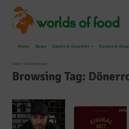
Zum Inhalt springen
Home
News
Gastro & Gourmet
Kochen & Reze
Start
/
Dönerroboter
Browsing Tag: Dönerr