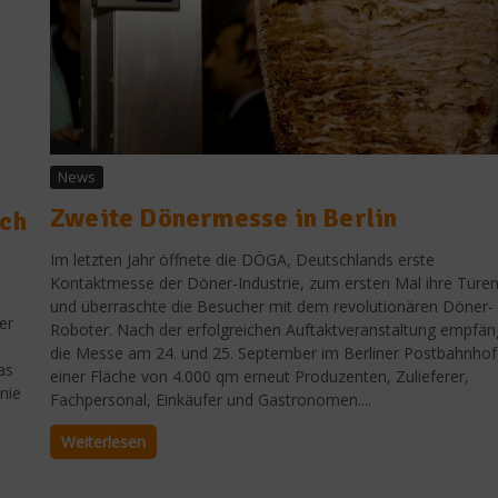
News
Zweite Dönermesse in Berlin
uch
Im letzten Jahr öffnete die DÖGA, Deutschlands erste
Kontaktmesse der Döner-Industrie, zum ersten Mal ihre Türe
und überraschte die Besucher mit dem revolutionären Döner-
er
Roboter. Nach der erfolgreichen Auftaktveranstaltung empfän
die Messe am 24. und 25. September im Berliner Postbahnhof
as
einer Fläche von 4.000 qm erneut Produzenten, Zulieferer,
nie
Fachpersonal, Einkäufer und Gastronomen....
Weiterlesen