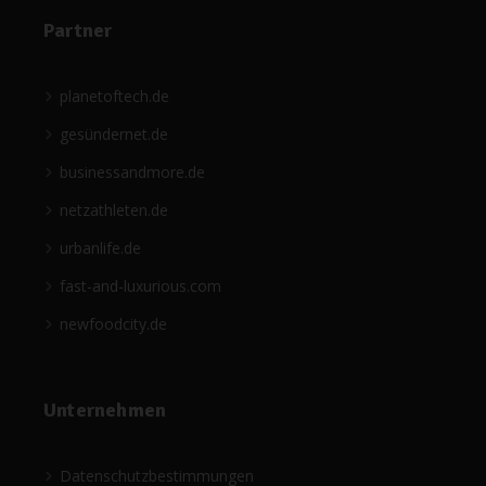
Partner
planetoftech.de
gesündernet.de
businessandmore.de
netzathleten.de
urbanlife.de
fast-and-luxurious.com
newfoodcity.de
Unternehmen
Datenschutzbestimmungen