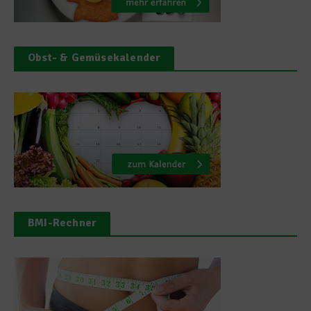
Obst- & Gemüsekalender
BMI-Rechner