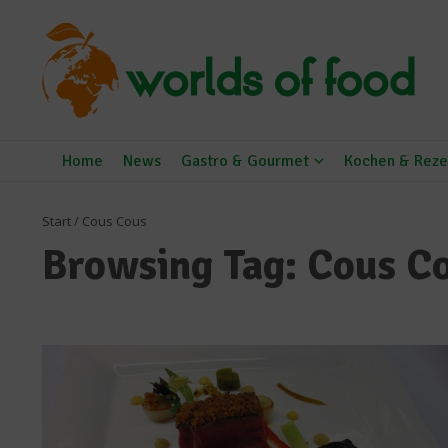
Zum Inhalt springen
Home
News
Gastro & Gourmet
Kochen & Reze
Start
/
Cous Cous
Browsing Tag: Cous C