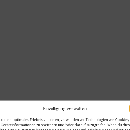
Einwilligung verwalten
dir ein optimales Erlebnis zu bieten, verwenden wir Technologien wie Cookies,
Geräteinformationen zu speichern und/oder darauf zuzugreifen. Wenn du die
hnologien zustimmst, können wir Daten wie das Surfverhalten oder eindeutige 