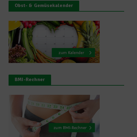
Obst- & Gemüsekalender
BMI-Rechner