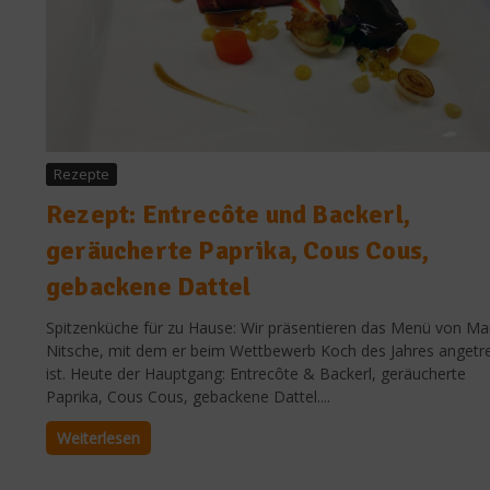
Rezepte
Rezept: Entrecôte und Backerl,
geräucherte Paprika, Cous Cous,
gebackene Dattel
Spitzenküche für zu Hause: Wir präsentieren das Menü von Ma
Nitsche, mit dem er beim Wettbewerb Koch des Jahres angetr
ist. Heute der Hauptgang: Entrecôte & Backerl, geräucherte
Paprika, Cous Cous, gebackene Dattel....
Weiterlesen