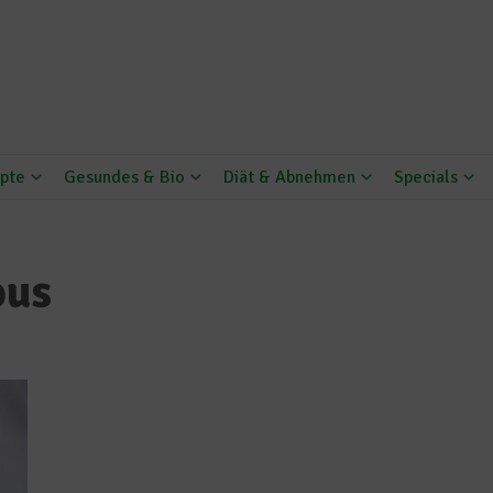
pte
Gesundes & Bio
Diät & Abnehmen
Specials
ous