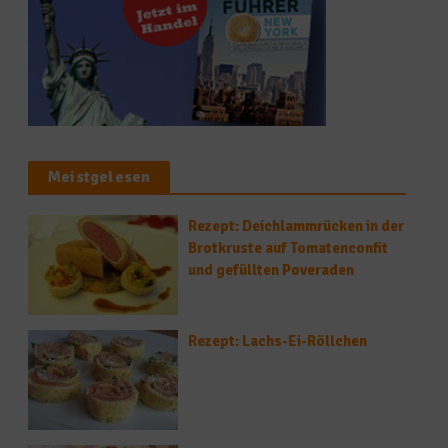
Meistgelesen
Rezept: Deichlammrücken in der
Brotkruste auf Tomatenconfit
und gefüllten Poveraden
Rezept: Lachs-Ei-Röllchen