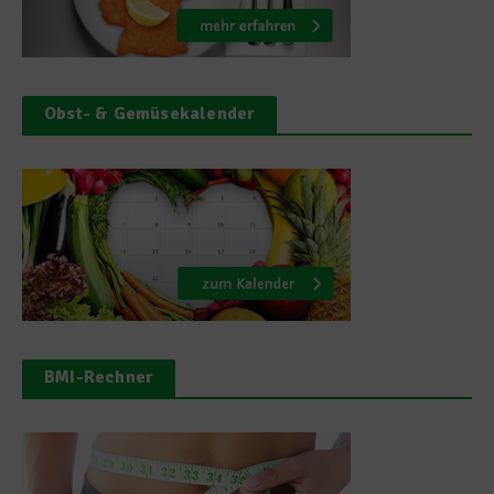
Obst- & Gemüsekalender
BMI-Rechner