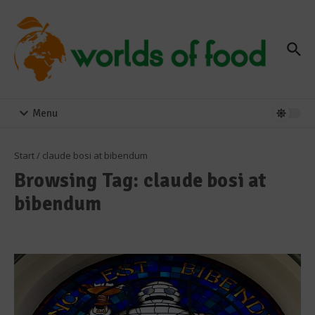
Zum Inhalt springen
Menu
Start
/
claude bosi at bibendum
Browsing Tag: claude bosi at
bibendum