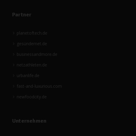
Partner
planetoftech.de
gesündernet.de
businessandmore.de
netzathleten.de
urbanlife.de
fast-and-luxurious.com
newfoodcity.de
Unternehmen