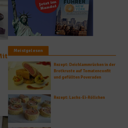
Meistgelesen
Mit
Rezept: Deichlammrücken in der
Brotkruste auf Tomatenconfit
und gefüllten Poveraden
Rezept: Lachs-Ei-Röllchen