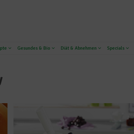
pte
Gesundes & Bio
Diät & Abnehmen
Specials
y