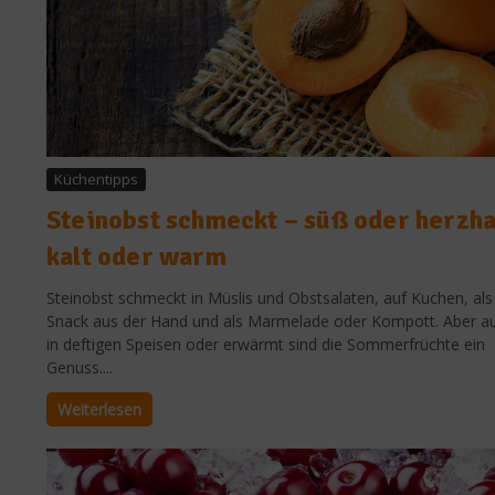
Küchentipps
Steinobst schmeckt – süß oder herzha
kalt oder warm
Steinobst schmeckt in Müslis und Obstsalaten, auf Kuchen, als
Snack aus der Hand und als Marmelade oder Kompott. Aber a
in deftigen Speisen oder erwärmt sind die Sommerfrüchte ein
Genuss....
Weiterlesen