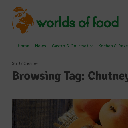
Zum Inhalt springen
Home
News
Gastro & Gourmet
Kochen & Reze
Start
/
Chutney
Browsing Tag: Chutne