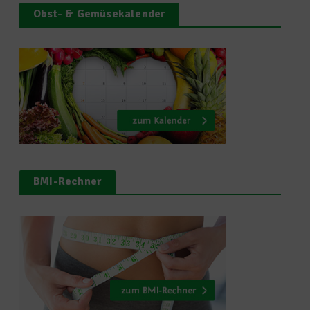
Obst- & Gemüsekalender
BMI-Rechner