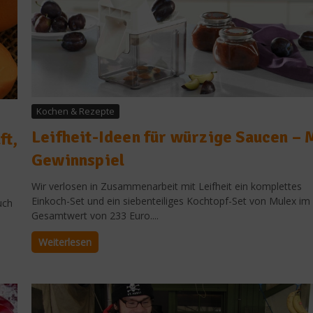
Kochen & Rezepte
Leifheit-Ideen für würzige Saucen – 
ft,
Gewinnspiel
Wir verlosen in Zusammenarbeit mit Leifheit ein komplettes
Einkoch-Set und ein siebenteiliges Kochtopf-Set von Mulex im
uch
Gesamtwert von 233 Euro....
Weiterlesen