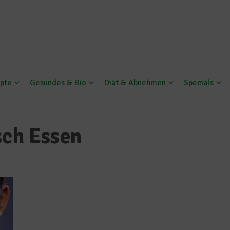
pte
Gesundes & Bio
Diät & Abnehmen
Specials
sch Essen