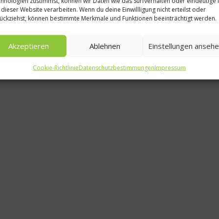
hnologien zustimmst, können wir Daten wie das Surfverhalten oder eindeutige 
 dieser Website verarbeiten. Wenn du deine Einwillligung nicht erteilst oder
ückziehst, können bestimmte Merkmale und Funktionen beeinträchtigt werden.
Akzeptieren
Ablehnen
Einstellungen anseh
Cookie-Richtlinie
Datenschutzbestimmungen
Impressum