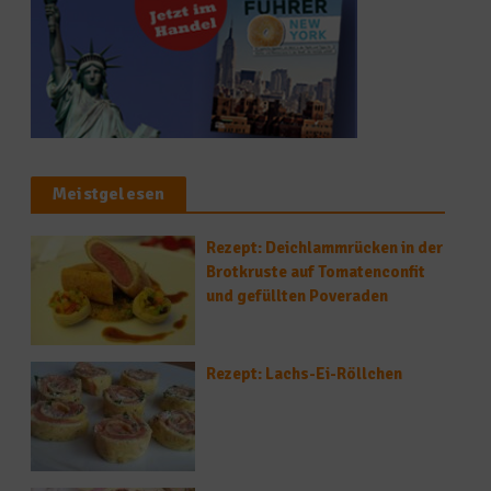
Meistgelesen
Rezept: Deichlammrücken in der
Brotkruste auf Tomatenconfit
und gefüllten Poveraden
Rezept: Lachs-Ei-Röllchen