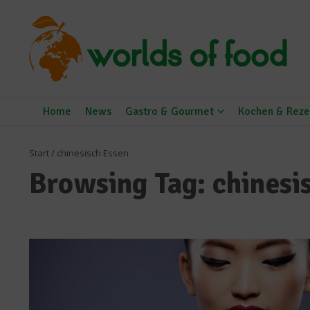
Zum Inhalt springen
Home
News
Gastro & Gourmet
Kochen & Reze
Start
/
chinesisch Essen
Browsing Tag: chinesi