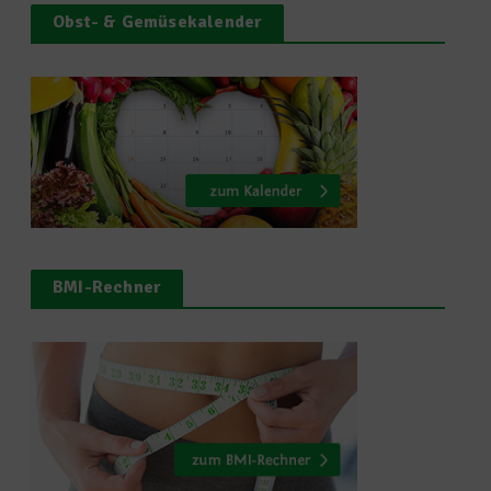
Obst- & Gemüsekalender
BMI-Rechner