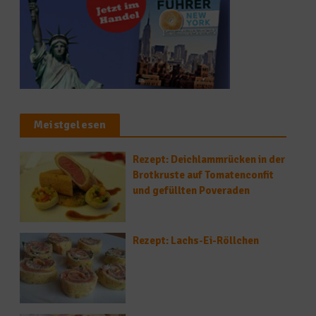
Meistgelesen
Rezept: Deichlammrücken in der
Brotkruste auf Tomatenconfit
und gefüllten Poveraden
Rezept: Lachs-Ei-Röllchen