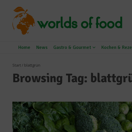
Zum Inhalt springen
Home
News
Gastro & Gourmet
Kochen & Reze
Start
/
blattgrün
Browsing Tag: blattgr