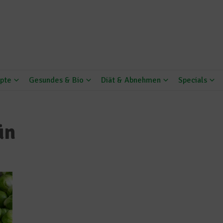
pte
Gesundes & Bio
Diät & Abnehmen
Specials
ün