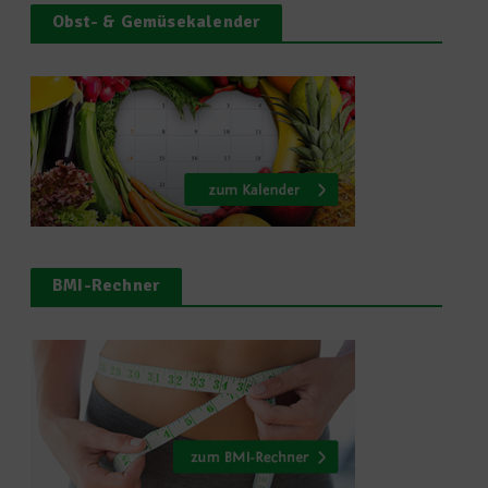
Obst- & Gemüsekalender
BMI-Rechner