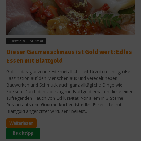
Gastro & Gourmet
Dieser Gaumenschmaus ist Gold wert: Edles
Essen mit Blattgold
Gold – das glänzende Edelmetall übt seit Urzeiten eine große
Faszination auf den Menschen aus und veredelt neben
Bauwerken und Schmuck auch ganz alltägliche Dinge wie
Speisen. Durch den Überzug mit Blattgold erhalten diese einen
aufregenden Hauch von Exklusivität. Vor allem in 3-Sterne-
Restaurants und Gourmetküchen ist edles Essen, das mit
Blattgold angerichtet wird, sehr beliebt....
Weiterlesen
Buchtipp