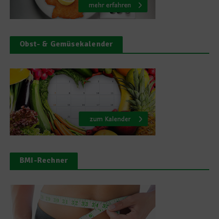
Obst- & Gemüsekalender
BMI-Rechner