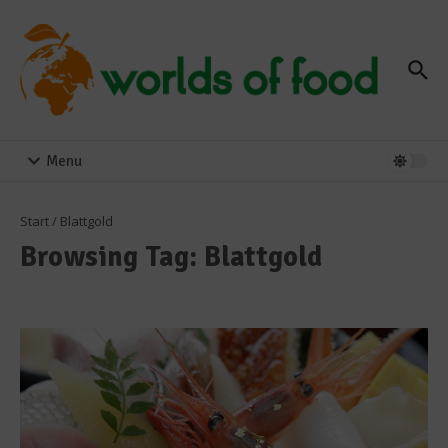
Zum Inhalt springen
Menu
Start
/
Blattgold
Browsing Tag: Blattgold