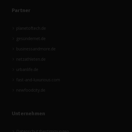
Partner
planetoftech.de
gesündernet.de
businessandmore.de
netzathleten.de
urbanlife.de
fast-and-luxurious.com
newfoodcity.de
Unternehmen
Datenschutzbestimmungen