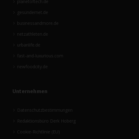
planetoftech.de
gesündernet.de
businessandmore.de
netzathleten.de
urbanlife.de
fast-and-luxurious.com
newfoodcity.de
Unternehmen
Datenschutzbestimmungen
Redaktionsbüro Derk Hoberg
Cookie-Richtlinie (EU)