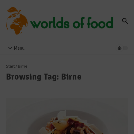
Zum Inhalt springen
Menu
Start
/
Birne
Browsing Tag: Birne