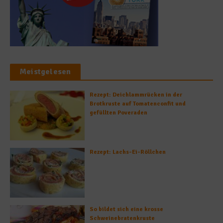
Meistgelesen
Rezept: Deichlammrücken in der
Brotkruste auf Tomatenconfit und
gefüllten Poveraden
Rezept: Lachs-Ei-Röllchen
So bildet sich eine krosse
Schweinebratenkruste