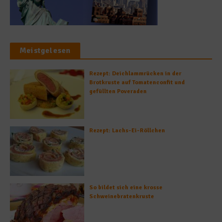
Meistgelesen
Rezept: Deichlammrücken in der
Brotkruste auf Tomatenconfit und
gefüllten Poveraden
Rezept: Lachs-Ei-Röllchen
So bildet sich eine krosse
Schweinebratenkruste