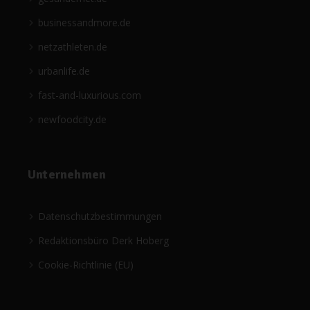
businessandmore.de
netzathleten.de
urbanlife.de
fast-and-luxurious.com
newfoodcity.de
Unternehmen
Datenschutzbestimmungen
Redaktionsbüro Derk Hoberg
Cookie-Richtlinie (EU)