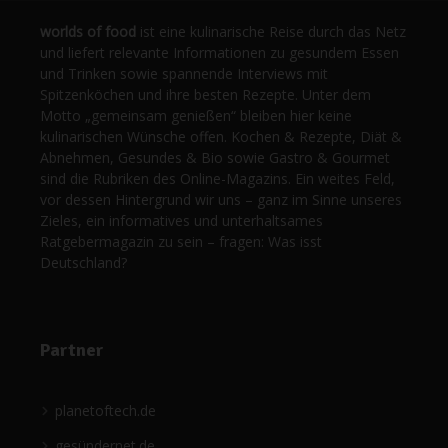
worlds of food
ist eine kulinarische Reise durch das Netz
und liefert relevante Informationen zu gesundem Essen
und Trinken sowie spannende Interviews mit
Spitzenköchen und ihre besten Rezepte. Unter dem
Motto „gemeinsam genießen“ bleiben hier keine
kulinarischen Wünsche offen. Kochen & Rezepte, Diät &
Abnehmen, Gesundes & Bio sowie Gastro & Gourmet
sind die Rubriken des Online-Magazins. Ein weites Feld,
vor dessen Hintergrund wir uns – ganz im Sinne unseres
Zieles, ein informatives und unterhaltsames
Ratgebermagazin zu sein – fragen: Was isst
Deutschland?
Partner
planetoftech.de
gesündernet.de