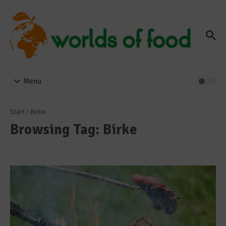
Zum Inhalt springen
Menu
Start
/
Birke
Browsing Tag: Birke