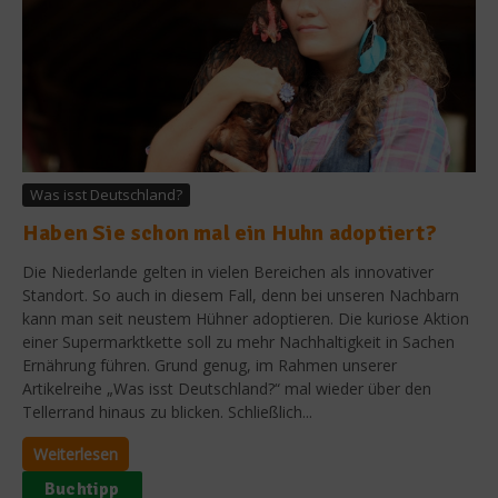
Was isst Deutschland?
Haben Sie schon mal ein Huhn adoptiert?
Die Niederlande gelten in vielen Bereichen als innovativer
Standort. So auch in diesem Fall, denn bei unseren Nachbarn
kann man seit neustem Hühner adoptieren. Die kuriose Aktion
einer Supermarktkette soll zu mehr Nachhaltigkeit in Sachen
Ernährung führen. Grund genug, im Rahmen unserer
Artikelreihe „Was isst Deutschland?“ mal wieder über den
Tellerrand hinaus zu blicken. Schließlich...
Weiterlesen
Buchtipp