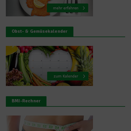
Obst- & Gemüsekalender
BMI-Rechner