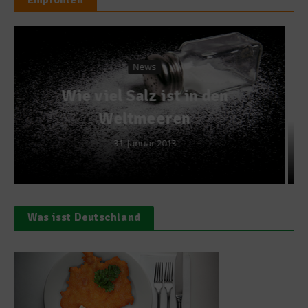
Empfohlen
News
Die Zahl der Woche: 95,4
28. November 2012
Was isst Deutschland