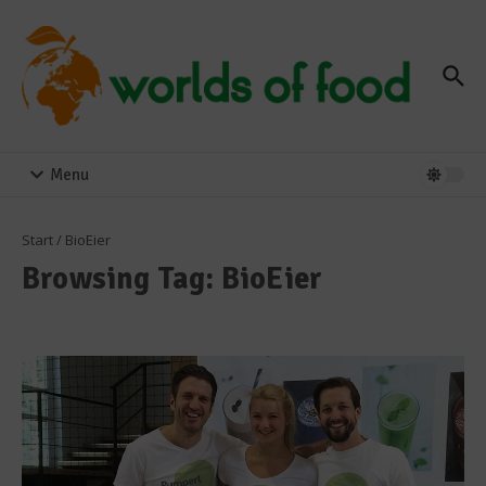
Zum Inhalt springen
Menu
Start
/
BioEier
Browsing Tag: BioEier