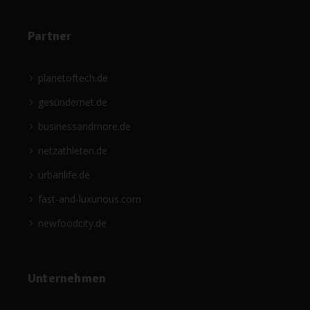
Partner
planetoftech.de
gesündernet.de
businessandmore.de
netzathleten.de
urbanlife.de
fast-and-luxurious.com
newfoodcity.de
Unternehmen