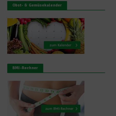
Obst- & Gemüsekalender
BMI-Rechner