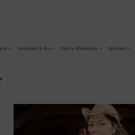
pte
Gesundes & Bio
Diät & Abnehmen
Specials
r