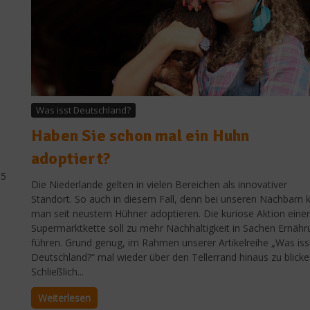
Was isst Deutschland?
Haben Sie schon mal ein Huhn
adoptiert?
55
Die Niederlande gelten in vielen Bereichen als innovativer
Standort. So auch in diesem Fall, denn bei unseren Nachbarn 
man seit neustem Hühner adoptieren. Die kuriose Aktion einer
Supermarktkette soll zu mehr Nachhaltigkeit in Sachen Ernähr
führen. Grund genug, im Rahmen unserer Artikelreihe „Was iss
Deutschland?“ mal wieder über den Tellerrand hinaus zu blicke
Schließlich...
Weiterlesen