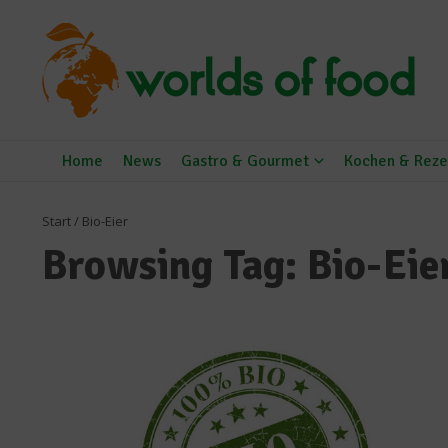
Zum Inhalt springen
Home
News
Gastro & Gourmet
Kochen & Reze
Start
/
Bio-Eier
Browsing Tag: Bio-Eie