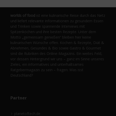
worlds of food
ist eine kulinarische Reise durch das Netz
und liefert relevante Informationen zu gesundem Essen
und Trinken sowie spannende Interviews mit
Spitzenköchen und ihre besten Rezepte. Unter dem
Motto „gemeinsam genießen“ bleiben hier keine
kulinarischen Wünsche offen. Kochen & Rezepte, Diät &
Abnehmen, Gesundes & Bio sowie Gastro & Gourmet
sind die Rubriken des Online-Magazins. Ein weites Feld,
vor dessen Hintergrund wir uns – ganz im Sinne unseres
Zieles, ein informatives und unterhaltsames
Ratgebermagazin zu sein – fragen: Was isst
Deutschland?
Partner
planetoftech.de