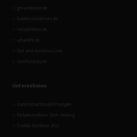
gesündernet.de
businessandmore.de
netzathleten.de
urbanlife.de
fast-and-luxurious.com
newfoodcity.de
Unternehmen
Datenschutzbestimmungen
Redaktionsbüro Derk Hoberg
Cookie-Richtlinie (EU)