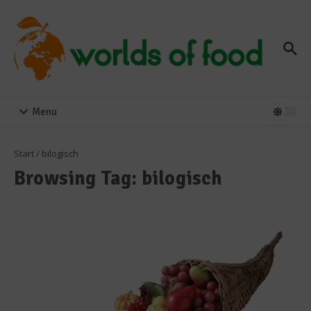
Zum Inhalt springen
Menu
Start
/
bilogisch
Browsing Tag: bilogisch