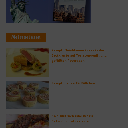
Meistgelesen
Rezept: Deichlammrücken in der
Brotkruste auf Tomatenconfit und
gefüllten Poveraden
Rezept: Lachs-Ei-Röllchen
So bildet sich eine krosse
Schweinebratenkruste