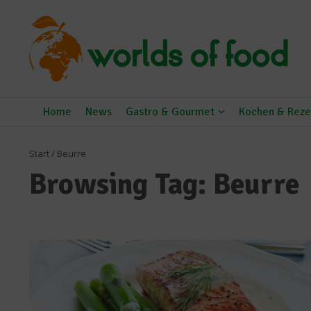
Zum Inhalt springen
Home
News
Gastro & Gourmet
Kochen & Reze
Start
/
Beurre
Browsing Tag: Beurre