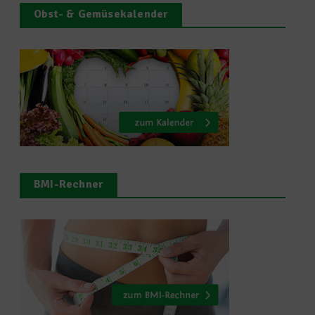
Obst- & Gemüsekalender
BMI-Rechner