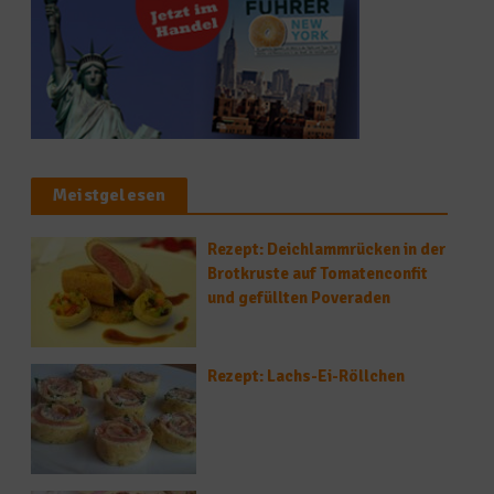
Meistgelesen
Rezept: Deichlammrücken in der
Brotkruste auf Tomatenconfit
und gefüllten Poveraden
Rezept: Lachs-Ei-Röllchen