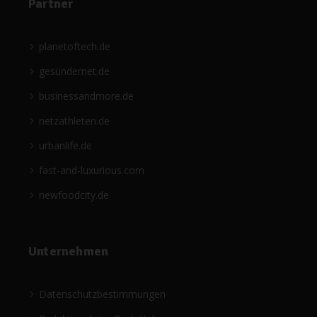
Partner
planetoftech.de
gesündernet.de
businessandmore.de
netzathleten.de
urbanlife.de
fast-and-luxurious.com
newfoodcity.de
Unternehmen
Datenschutzbestimmungen