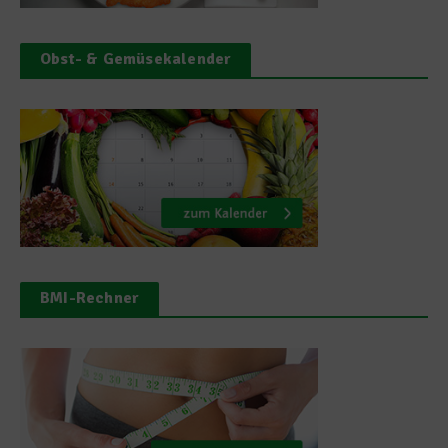
Obst- & Gemüsekalender
BMI-Rechner