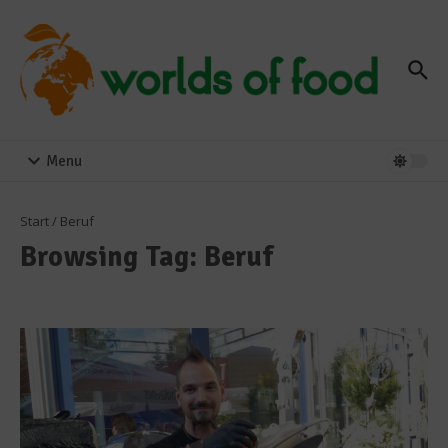
Zum Inhalt springen
Menu
Start
/
Beruf
Browsing Tag: Beruf