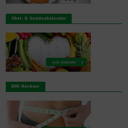
Obst- & Gemüsekalender
BMI-Rechner