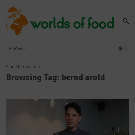
Zum Inhalt springen
Menu
Start
/
bernd arold
Browsing Tag: bernd arold