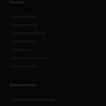
Partner
planetoftech.de
gesündernet.de
businessandmore.de
netzathleten.de
urbanlife.de
fast-and-luxurious.com
newfoodcity.de
Unternehmen
Datenschutzbestimmungen