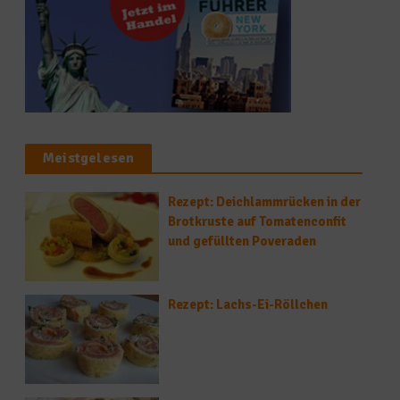
Meistgelesen
Rezept: Deichlammrücken in der
Brotkruste auf Tomatenconfit
und gefüllten Poveraden
Rezept: Lachs-Ei-Röllchen