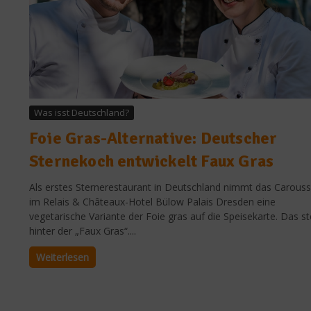
Was isst Deutschland?
Foie Gras-Alternative: Deutscher
Sternekoch entwickelt Faux Gras
Als erstes Sternerestaurant in Deutschland nimmt das Carouss
im Relais & Châteaux-Hotel Bülow Palais Dresden eine
vegetarische Variante der Foie gras auf die Speisekarte. Das st
hinter der „Faux Gras“....
Weiterlesen