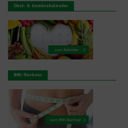
Obst- & Gemüsekalender
BMI-Rechner