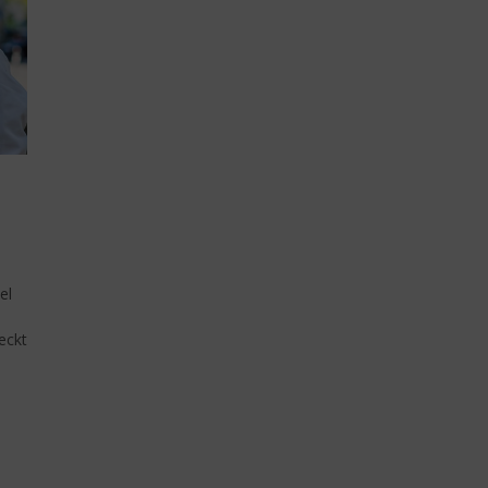
el
eckt