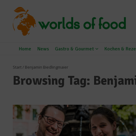
Zum Inhalt springen
Home
News
Gastro & Gourmet
Kochen & Reze
Start
/
Benjamin Biedlingmaier
Browsing Tag: Benjam