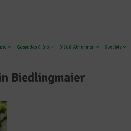
pte
Gesundes & Bio
Diät & Abnehmen
Specials
in Biedlingmaier