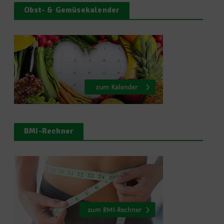
Obst- & Gemüsekalender
BMI-Rechner