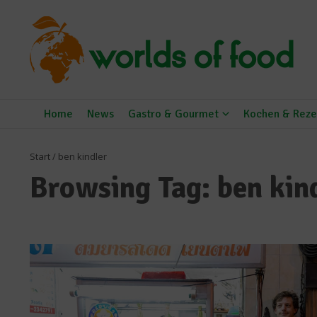
Zum Inhalt springen
Home
News
Gastro & Gourmet
Kochen & Reze
Start
/
ben kindler
Browsing Tag: ben kin