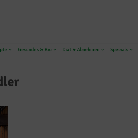
pte
Gesundes & Bio
Diät & Abnehmen
Specials
dler