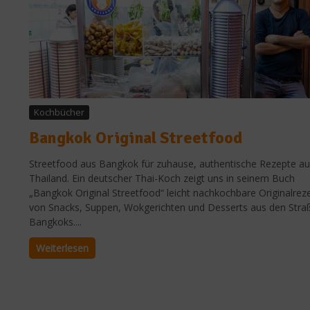
Kochbücher
Bangkok Original Streetfood
Streetfood aus Bangkok für zuhause, authentische Rezepte a
Thailand. Ein deutscher Thai-Koch zeigt uns in seinem Buch
„Bangkok Original Streetfood“ leicht nachkochbare Originalrez
von Snacks, Suppen, Wokgerichten und Desserts aus den Stra
Bangkoks....
Weiterlesen