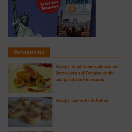
Meistgelesen
Rezept: Deichlammrücken in der
Brotkruste auf Tomatenconfit
und gefüllten Poveraden
Rezept: Lachs-Ei-Röllchen