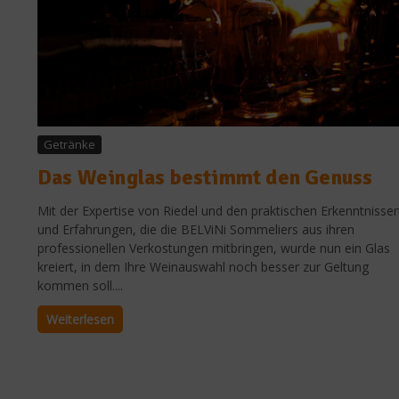
Getränke
Das Weinglas bestimmt den Genuss
Mit der Expertise von Riedel und den praktischen Erkenntnisse
und Erfahrungen, die die BELViNi Sommeliers aus ihren
professionellen Verkostungen mitbringen, wurde nun ein Glas
kreiert, in dem Ihre Weinauswahl noch besser zur Geltung
kommen soll....
Weiterlesen