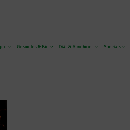
pte
Gesundes & Bio
Diät & Abnehmen
Specials