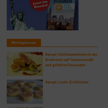
Meistgelesen
Rezept: Deichlammrücken in der
Brotkruste auf Tomatenconfit
und gefüllten Poveraden
Rezept: Lachs-Ei-Röllchen