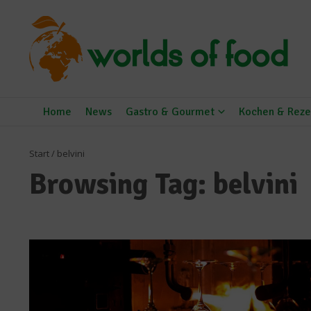
Zum Inhalt springen
Home
News
Gastro & Gourmet
Kochen & Reze
Start
/
belvini
Browsing Tag: belvini