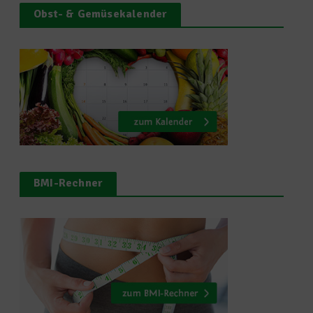
Obst- & Gemüsekalender
BMI-Rechner