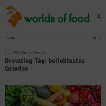
Zum Inhalt springen
Menu
Start
/
beliebtestes Gemüse
Browsing Tag: beliebtestes
Gemüse