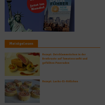
Meistgelesen
Rezept: Deichlammrücken in der
Brotkruste auf Tomatenconfit und
gefüllten Poveraden
Rezept: Lachs-Ei-Röllchen