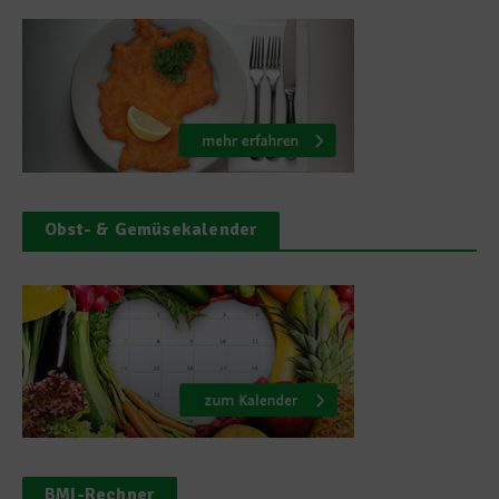
Obst- & Gemüsekalender
BMI-Rechner