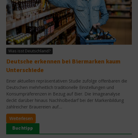
Was isst Deutschland?
Deutsche erkennen bei Biermarken kaum
Unterschiede
Einer aktuellen repräsentativen Studie zufolge offenbaren die
Deutschen mehrheitlich traditionelle Einstellungen und
Konsumpräferenzen in Bezug auf Bier. Die Imageanalyse
deckt darüber hinaus Nachholbedarf bei der Markenbildung
zahlreicher Brauereien auf....
Weiterlesen
Buchtipp