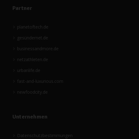
Partner
planetoftech.de
gesündernet.de
businessandmore.de
netzathleten.de
urbanlife.de
fast-and-luxurious.com
newfoodcity.de
Unternehmen
Datenschutzbestimmungen