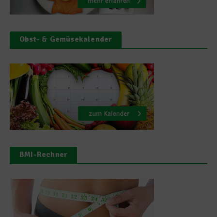
Obst- & Gemüsekalender
BMI-Rechner