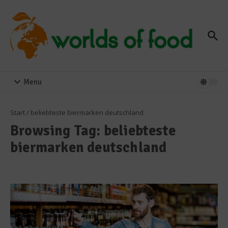
Zum Inhalt springen
Menu
Start
/
beliebteste biermarken deutschland
Browsing Tag: beliebteste
biermarken deutschland