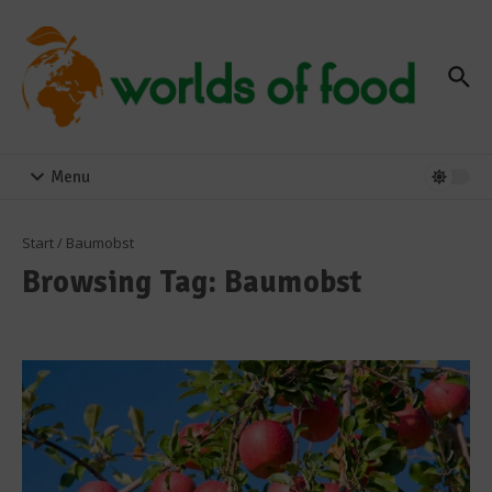
Zum Inhalt springen
Menu
Start
/
Baumobst
Browsing Tag: Baumobst