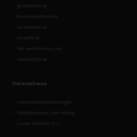
gesündernet.de
businessandmore.de
netzathleten.de
urbanlife.de
fast-and-luxurious.com
newfoodcity.de
Unternehmen
Datenschutzbestimmungen
Redaktionsbüro Derk Hoberg
Cookie-Richtlinie (EU)