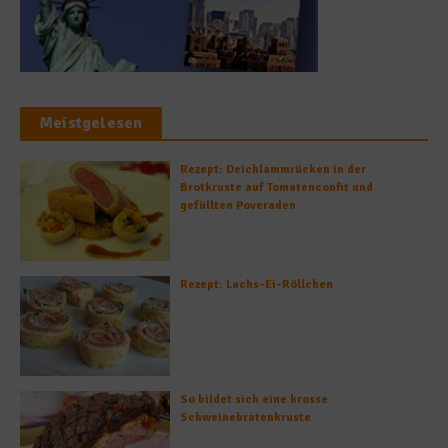
Meistgelesen
Rezept: Deichlammrücken in der
Brotkruste auf Tomatenconfit und
gefüllten Poveraden
Rezept: Lachs-Ei-Röllchen
So bildet sich eine krosse
Schweinebratenkruste